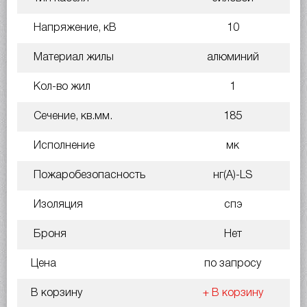
Напряжение, кВ
10
Материал жилы
алюминий
Кол-во жил
1
Сечение, кв.мм.
185
Исполнение
мк
Пожаробезопасность
нг(A)-LS
Изоляция
спэ
Броня
Нет
Цена
по запросу
В корзину
+ В корзину