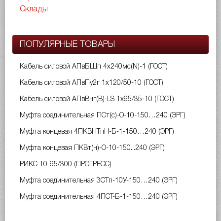
Склады
ПОПУЛЯРНЫЕ ТОВАРЫ
Кабель силовой АПвБШп 4х240мс(N)-1 (ГОСТ)
Кабель силовой АПвПу2г 1х120/50-10 (ГОСТ)
Кабель силовой АПвВнг(B)-LS 1х95/35-10 (ГОСТ)
Муфта соединительная ПСт(с)-О-10-150…240 (ЭРГ)
Муфта концевая 4ПКВНТпН-Б-1-150…240 (ЭРГ)
Муфта концевая ПКВт(н)-О-10-150...240 (ЭРГ)
РИКС 10-95/300 (ПРОГРЕСС)
Муфта соединительная 3СТп-10У-150…240 (ЭРГ)
Муфта соединительная 4ПСТ-Б-1-150…240 (ЭРГ)