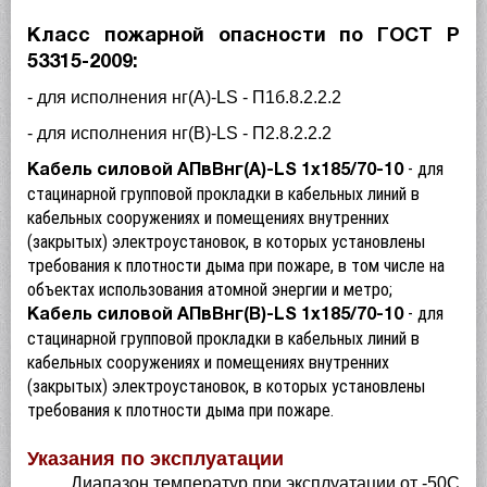
Класс пожарной опасности по ГОСТ Р
53315-2009:
- для исполнения нг(А)-LS - П1б.8.2.2.2
- для исполнения нг(В)-LS - П2.8.2.2.2
- для
Кабель силовой АПвВнг(А)-LS 1х185/70-10
стацинарной групповой прокладки в кабельных линий в
кабельных сооружениях и помещениях внутренних
(закрытых) электроустановок, в которых установлены
требования к плотности дыма при пожаре, в том числе на
объектах использования атомной энергии и метро;
- для
Кабель силовой АПвВнг(В)-LS 1х185/70-10
стацинарной групповой прокладки в кабельных линий в
кабельных сооружениях и помещениях внутренних
(закрытых) электроустановок, в которых установлены
требования к плотности дыма при пожаре.
Указания по эксплуатации
Диапазон температур при эксплуатации от -50С