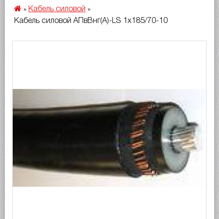
Кабель силовой
»
»
Кабель силовой АПвВнг(A)-LS 1х185/70-10