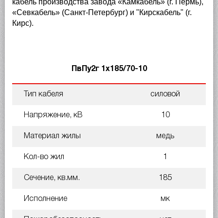
кабель производства завода «Камкабель» (г. Пермь),
«Севкабель» (Санкт-Петербург) и "Кирскабель" (г.
Кирс).
ПвПу2г 1х185/70-10
Тип кабеля
силовой
Напряжение, кВ
10
Материал жилы
медь
Кол-во жил
1
Сечение, кв.мм.
185
Исполнение
мк