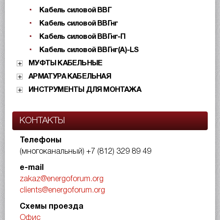
Кабель силовой ВВГ
Кабель силовой ВВГнг
Кабель силовой ВВГнг-П
Кабель силовой ВВГнг(А)-LS
МУФТЫ КАБЕЛЬНЫЕ
АРМАТУРА КАБЕЛЬНАЯ
ИНСТРУМЕНТЫ ДЛЯ МОНТАЖА
КОНТАКТЫ
Телефоны
(многоканальный)
+7 (812) 329 89 49
e-mail
zakaz@energoforum.org
clients@energoforum.org
Схемы проезда
Офис