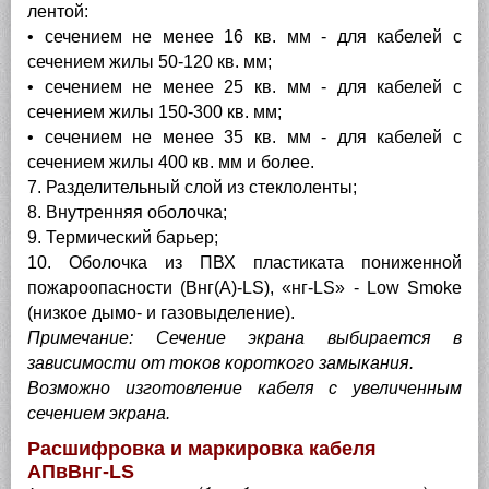
лентой:
• сечением не менее 16 кв. мм - для кабелей с
сечением жилы 50-120 кв. мм;
• сечением не менее 25 кв. мм - для кабелей с
сечением жилы 150-300 кв. мм;
• сечением не менее 35 кв. мм - для кабелей с
сечением жилы 400 кв. мм и более.
7. Разделительный слой из стеклоленты;
8. Внутренняя оболочка;
9. Термический барьер;
10. Оболочка из ПВХ пластиката пониженной
пожароопасности (Внг(А)-LS), «нг-LS» - Low Smoke
(низкое дымо- и газовыделение).
Примечание: Сечение экрана выбирается в
зависимости от токов короткого замыкания.
Возможно изготовление кабеля с увеличенным
сечением экрана.
Расшифровка и маркировка кабеля
АПвВнг-LS