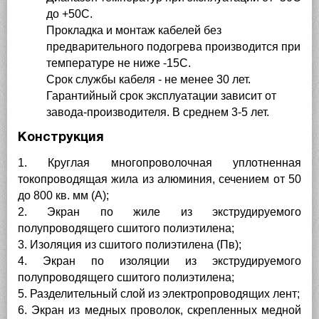
до +50С.
Прокладка и монтаж кабелей без
предварительного подогрева производится при
температуре не ниже -15С.
Срок службы кабеля - не менее 30 лет.
Гарантийный срок эксплуатации зависит от
завода-производителя. В среднем 3-5 лет.
Конструкция
1. Круглая многопроволочная уплотненная
токопроводящая жила из алюминия, сечением от 50
до 800 кв. мм (А);
2. Экран по жиле из экструдируемого
полупроводящего сшитого полиэтилена;
3. Изоляция из сшитого полиэтилена (Пв);
4. Экран по изоляции из экструдируемого
полупроводящего сшитого полиэтилена;
5. Разделительный слой из электропроводящих лент;
6. Экран из медных проволок, скрепленных медной