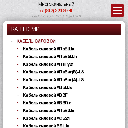
Многоканальный
+7 (812) 329 89 49
Пн-Чт с 9-00 до 18-00 | Пт до 17-00
КАТЕГОРИИ
КАБЕЛЬ СИЛОВОЙ
Кабель силовой АПвБШп
Кабель силовой АПвБбШп
Кабель силовой АПвПу2г
Кабель силовой АПвВнг(B)-LS
Кабель силовой АПвВнг(A)-LS
Кабель силовой АВБШв
Кабель силовой АВВГ
Кабель силовой АВВГнг
Кабель силовой АПвБШв
Кабель силовой АСБ2л
Кабель силовой ВБШв