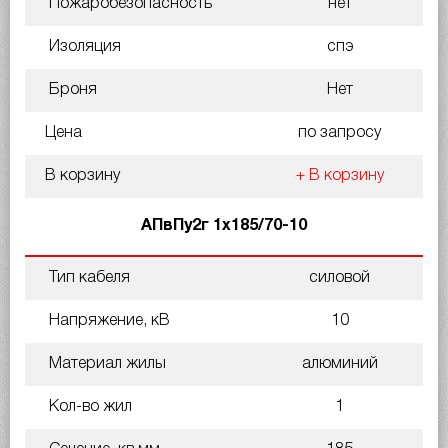
Пожаробезопасность
нет
Изоляция
спэ
Броня
Нет
Цена
по запросу
В корзину
+ В корзину
АПвПу2г 1х185/70-10
Тип кабеля
силовой
Напряжение, кВ
10
Материал жилы
алюминий
Кол-во жил
1