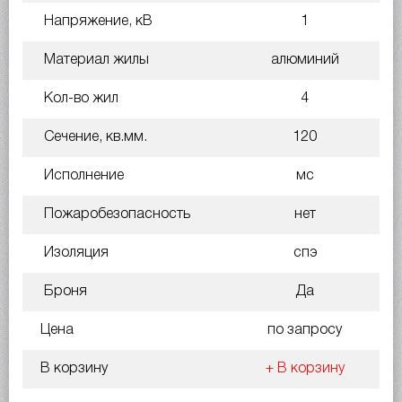
Напряжение, кВ
1
Материал жилы
алюминий
Кол-во жил
4
Сечение, кв.мм.
120
Исполнение
мс
Пожаробезопасность
нет
Изоляция
спэ
Броня
Да
Цена
по запросу
В корзину
+ В корзину