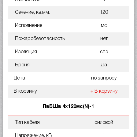
Сечение, кв.мм.
120
Исполнение
мс
Пожаробезопасность
нет
Изоляция
спэ
Броня
Да
Цена
по запросу
В корзину
+ В корзину
ПвБШв 4х120мс(N)-1
Тип кабеля
силовой
Напряжение, кВ
1