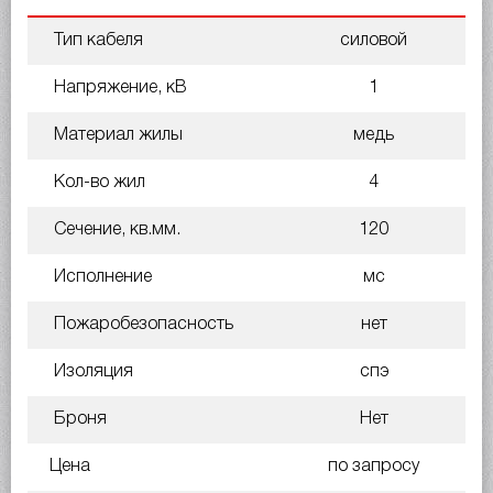
Тип кабеля
силовой
Напряжение, кВ
1
Материал жилы
медь
Кол-во жил
4
Сечение, кв.мм.
120
Исполнение
мс
Пожаробезопасность
нет
Изоляция
спэ
Броня
Нет
Цена
по запросу