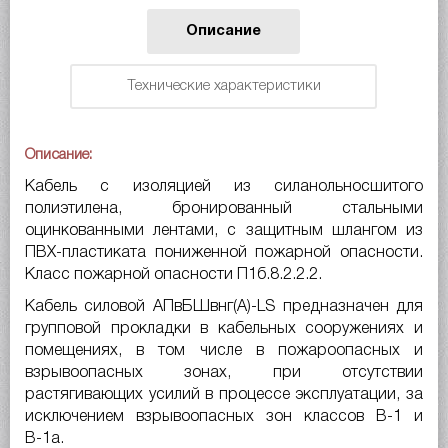
Описание
Технические характеристики
Описание:
Кабель с изоляцией из силанольносшитого
полиэтилена, бронированный стальными
оцинкованными лентами, с защитным шлангом из
ПВХ-пластиката пониженной пожарной опасности.
Класс пожарной опасности П1б.8.2.2.2.
Кабель силовой АПвБШвнг(A)-LS предназначен для
групповой прокладки в кабельных сооружениях и
помещениях, в том числе в пожароопасных и
взрывоопасных зонах, при отсутствии
растягивающих усилий в процессе эксплуатации, за
исключением взрывоопасных зон классов В-1 и
В-1а.