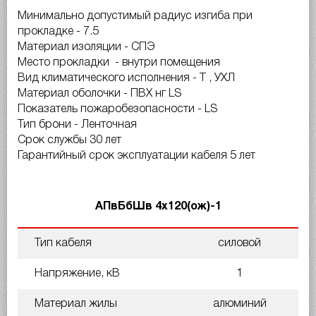
Минимально допустимый радиус изгиба при
прокладке
- 7.5
Материал изоляции
- СПЭ
Место прокладки
- внутри помещения
Вид климатического исполнения
- Т , УХЛ
Материал оболочки
- ПВХ нг LS
Показатель пожаробезопасности
- LS
Тип брони
- Ленточная
Срок службы
30 лет
Гарантийный срок эксплуатации кабеля
5 лет
АПвБбШв 4х120(ож)-1
Тип кабеля
силовой
Напряжение, кВ
1
Материал жилы
алюминий