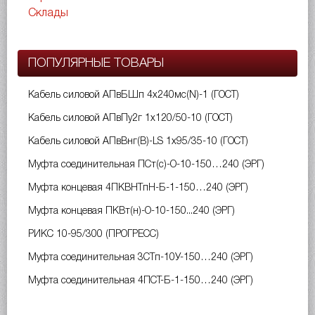
Склады
ПОПУЛЯРНЫЕ ТОВАРЫ
Кабель силовой АПвБШп 4х240мс(N)-1 (ГОСТ)
Кабель силовой АПвПу2г 1х120/50-10 (ГОСТ)
Кабель силовой АПвВнг(B)-LS 1х95/35-10 (ГОСТ)
Муфта соединительная ПСт(с)-О-10-150…240 (ЭРГ)
Муфта концевая 4ПКВНТпН-Б-1-150…240 (ЭРГ)
Муфта концевая ПКВт(н)-О-10-150...240 (ЭРГ)
РИКС 10-95/300 (ПРОГРЕСС)
Муфта соединительная 3СТп-10У-150…240 (ЭРГ)
Муфта соединительная 4ПСТ-Б-1-150…240 (ЭРГ)