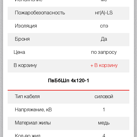
Пожаробезопасность
нг(A)-LS
Изоляция
спэ
Броня
Да
Цена
по запросу
В корзину
+ В корзину
ПвБбШп 4х120-1
Тип кабеля
силовой
Напряжение, кВ
1
Материал жилы
медь
Кол-во жил
4