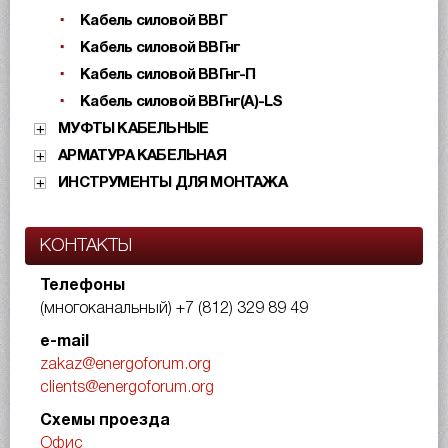
Кабель силовой ВВГ
Кабель силовой ВВГнг
Кабель силовой ВВГнг-П
Кабель силовой ВВГнг(А)-LS
МУФТЫ КАБЕЛЬНЫЕ
АРМАТУРА КАБЕЛЬНАЯ
ИНСТРУМЕНТЫ ДЛЯ МОНТАЖА
КОНТАКТЫ
Телефоны
(многоканальный)
+7 (812) 329 89 49
e-mail
zakaz@energoforum.org
clients@energoforum.org
Схемы проезда
Офис