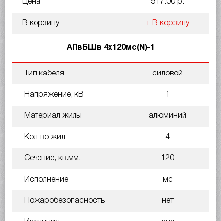
Цена
517.00 р.
В корзину
+ В корзину
АПвБШв 4х120мс(N)-1
Тип кабеля
силовой
Напряжение, кВ
1
Материал жилы
алюминий
Кол-во жил
4
Сечение, кв.мм.
120
Исполнение
мс
Пожаробезопасность
нет