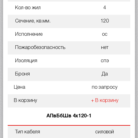
Кол-во жил
4
Сечение, кв.мм.
120
Исполнение
ос
Пожаробезопасность
нет
Изоляция
спэ
Броня
Да
Цена
по запросу
В корзину
+ В корзину
АПвБбШв 4х120-1
Тип кабеля
силовой