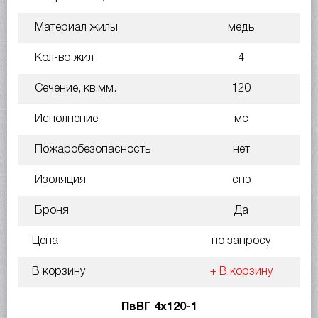
Материал жилы
медь
Кол-во жил
4
Сечение, кв.мм.
120
Исполнение
мс
Пожаробезопасность
нет
Изоляция
спэ
Броня
Да
Цена
по запросу
В корзину
+ В корзину
ПвВГ 4х120-1