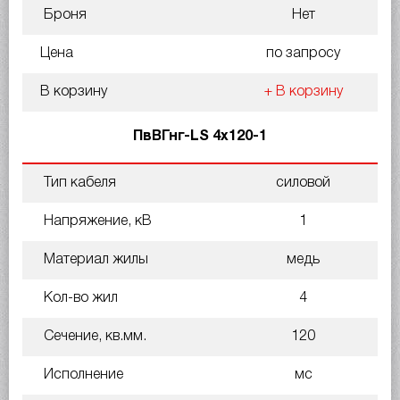
Броня
Нет
Цена
по запросу
В корзину
+ В корзину
ПвВГнг-LS 4х120-1
Тип кабеля
силовой
Напряжение, кВ
1
Материал жилы
медь
Кол-во жил
4
Сечение, кв.мм.
120
Исполнение
мс