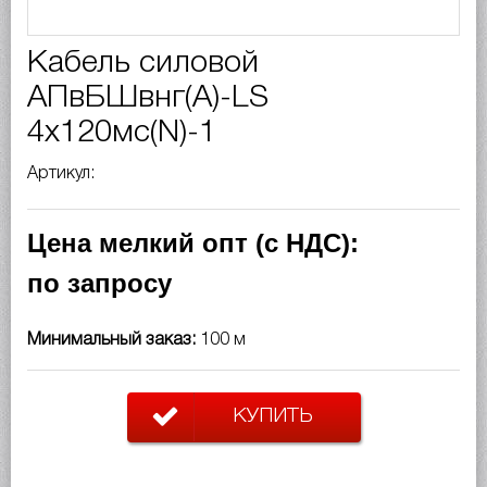
Кабель силовой
АПвБШвнг(A)-LS
4х120мс(N)-1
Артикул:
Цена мелкий опт (с НДС):
по запросу
Минимальный заказ:
100 м
КУПИТЬ