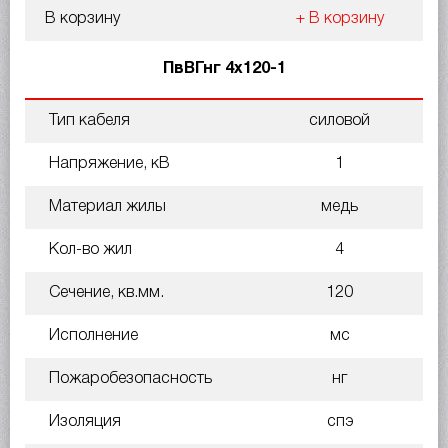
В корзину
+ В корзину
ПвВГнг 4х120-1
Тип кабеля
силовой
Напряжение, кВ
1
Материал жилы
медь
Кол-во жил
4
Сечение, кв.мм.
120
Исполнение
мс
Пожаробезопасность
нг
Изоляция
спэ