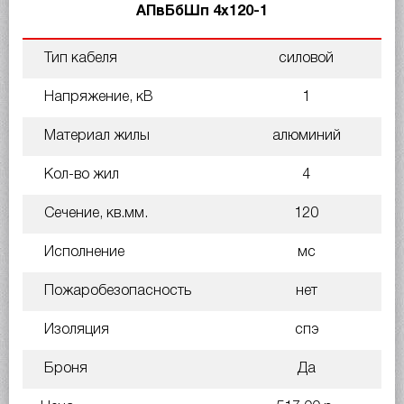
АПвБбШп 4х120-1
Тип кабеля
силовой
Напряжение, кВ
1
Материал жилы
алюминий
Кол-во жил
4
Сечение, кв.мм.
120
Исполнение
мс
Пожаробезопасность
нет
Изоляция
спэ
Броня
Да