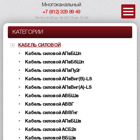
Многоканальный
+7 (812) 329 89 49
Пн-Чт с 9-00 до 18-00 | Пт до 17-00
КАТЕГОРИИ
КАБЕЛЬ СИЛОВОЙ
Кабель силовой АПвБШп
Кабель силовой АПвБбШп
Кабель силовой АПвПу2г
Кабель силовой АПвВнг(B)-LS
Кабель силовой АПвВнг(A)-LS
Кабель силовой АВБШв
Кабель силовой АВВГ
Кабель силовой АВВГнг
Кабель силовой АПвБШв
Кабель силовой АСБ2л
Кабель силовой ВБШв