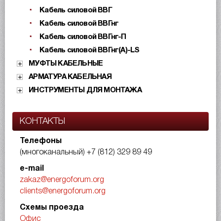
Кабель силовой ВВГ
Кабель силовой ВВГнг
Кабель силовой ВВГнг-П
Кабель силовой ВВГнг(А)-LS
МУФТЫ КАБЕЛЬНЫЕ
АРМАТУРА КАБЕЛЬНАЯ
ИНСТРУМЕНТЫ ДЛЯ МОНТАЖА
КОНТАКТЫ
Телефоны
(многоканальный)
+7 (812) 329 89 49
e-mail
zakaz@energoforum.org
clients@energoforum.org
Схемы проезда
Офис