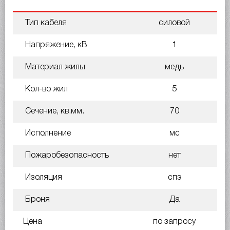
Тип кабеля
силовой
Напряжение, кВ
1
Материал жилы
медь
Кол-во жил
5
Сечение, кв.мм.
70
Исполнение
мс
Пожаробезопасность
нет
Изоляция
спэ
Броня
Да
Цена
по запросу