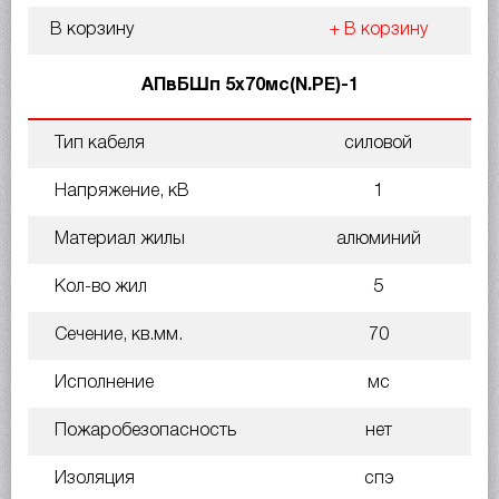
В корзину
+ В корзину
АПвБШп 5х70мс(N.PE)-1
Тип кабеля
силовой
Напряжение, кВ
1
Материал жилы
алюминий
Кол-во жил
5
Сечение, кв.мм.
70
Исполнение
мс
Пожаробезопасность
нет
Изоляция
спэ