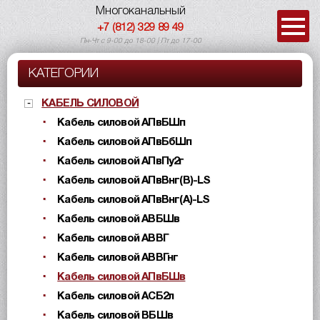
Многоканальный
+7 (812) 329 89 49
Пн-Чт с 9-00 до 18-00 | Пт до 17-00
КАТЕГОРИИ
КАБЕЛЬ СИЛОВОЙ
Кабель силовой АПвБШп
Кабель силовой АПвБбШп
Кабель силовой АПвПу2г
Кабель силовой АПвВнг(B)-LS
Кабель силовой АПвВнг(A)-LS
Кабель силовой АВБШв
Кабель силовой АВВГ
Кабель силовой АВВГнг
Кабель силовой АПвБШв
Кабель силовой АСБ2л
Кабель силовой ВБШв