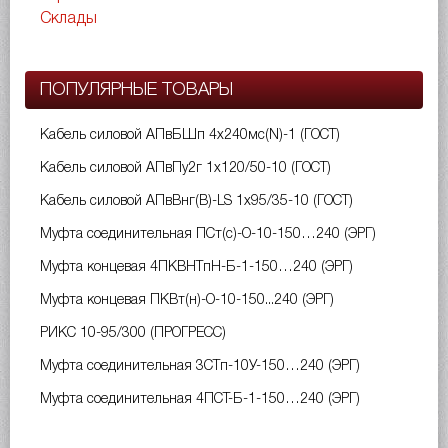
Склады
ПОПУЛЯРНЫЕ ТОВАРЫ
Кабель силовой АПвБШп 4х240мс(N)-1 (ГОСТ)
Кабель силовой АПвПу2г 1х120/50-10 (ГОСТ)
Кабель силовой АПвВнг(B)-LS 1х95/35-10 (ГОСТ)
Муфта соединительная ПСт(с)-О-10-150…240 (ЭРГ)
Муфта концевая 4ПКВНТпН-Б-1-150…240 (ЭРГ)
Муфта концевая ПКВт(н)-О-10-150...240 (ЭРГ)
РИКС 10-95/300 (ПРОГРЕСС)
Муфта соединительная 3СТп-10У-150…240 (ЭРГ)
Муфта соединительная 4ПСТ-Б-1-150…240 (ЭРГ)