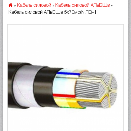
Кабель силовой
Кабель силовой АПвБШв
»
»
»
Кабель силовой АПвБШв 5х70мс(N.PE)-1