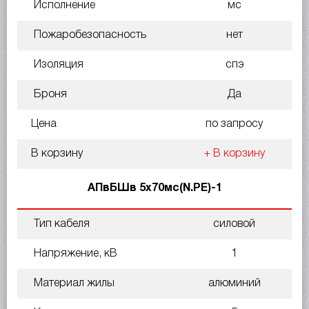
Исполнение
мс
Пожаробезопасность
нет
Изоляция
спэ
Броня
Да
Цена
по запросу
В корзину
+ В корзину
АПвБШв 5х70мс(N.PE)-1
Тип кабеля
силовой
Напряжение, кВ
1
Материал жилы
алюминий