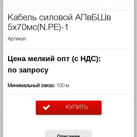
Кабель силовой АПвБШв
5х70мс(N.PE)-1
Артикул:
Цена мелкий опт (с НДС):
по запросу
Минимальный заказ:
100 м
КУПИТЬ
Описание