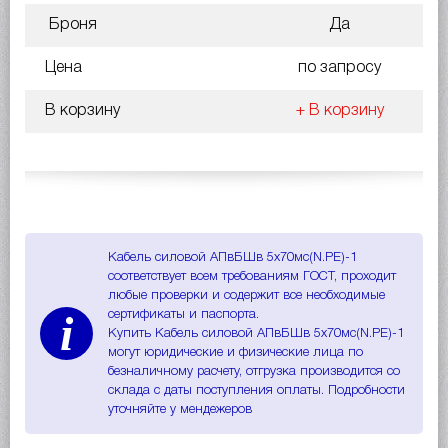
Броня
Да
Цена
по запросу
В корзину
+ В корзину
Кабель силовой АПвБШв 5х70мс(N.PE)-1
соответствует всем требованиям ГОСТ, проходит
любые проверки и содержит все необходимые
i
сертификаты и паспорта.
Купить Кабель силовой АПвБШв 5х70мс(N.PE)-1
могут юридические и физические лица по
безналичному расчету, отгрузка производится со
склада с даты поступления оплаты. Подробности
уточняйте у мендежеров