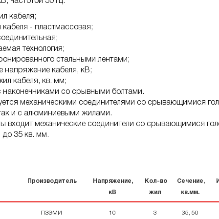
В, частотой 50 Гц.
ил кабеля;
и кабеля - пластмассовая;
 соединительная;
аемая технология;
бронированного стальными лентами;
е напряжение кабеля, кВ;
жил кабеля, кв. мм;
 с наконечниками со срывными болтами.
уется механическими соединителями со срывающимися голо
так и с алюминиевыми жилами.
ты входит механические соединители со срывающимися гол
до 35 кв. мм.
Производитель
Напряжение,
Кол-во
Сечение,
И
кВ
жил
кв.мм.
ПЗЭМИ
10
3
35, 50