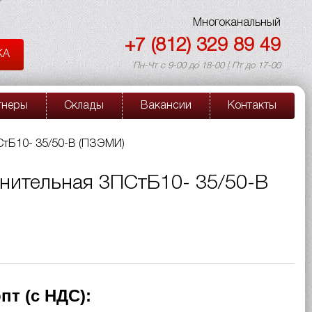
Многоканальный
+7 (812) 329 89 49
КА
Пн-Чт с 9-00 до 18-00 | Пт до 17-00
тнеры
Склады
Вакансии
Контакты
тБ10- 35/50-В (ПЗЭМИ)
нительная 3ПСтБ10- 35/50-В
пт (с НДС):