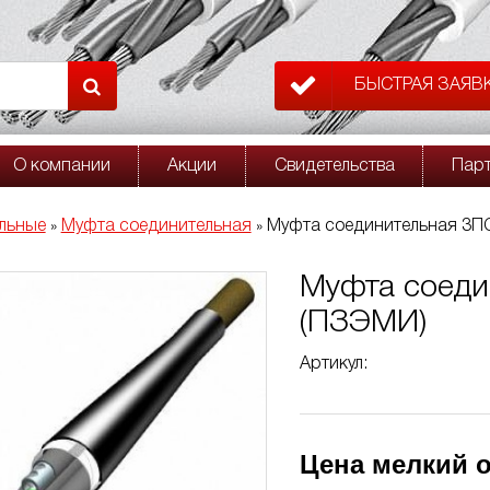
БЫСТРАЯ ЗАЯВ
О компании
Акции
Свидетельства
Пар
льные
Муфта соединительная
Муфта соединительная 3ПС
»
»
Муфта соеди
(ПЗЭМИ)
Артикул:
Цена мелкий о