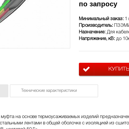
по запросу
Минимальный заказ:
1 
Производитель:
ПЗЭМ
Назначение:
Для кабел
Напряжение, кВ:
до 10
КУПИТ
Технические характеристики
 муфта на основе термоусаживаемых изделий предназначен
тальными лентами в общей оболочке с изоляцией из сшитог