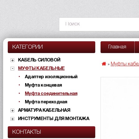
КАТЕГОРИИ
Главная
КАБЕЛЬ СИЛОВОЙ
Муфты кабе
»
МУФТЫ КАБЕЛЬНЫЕ
Адаптер изоляционный
Муфта концевая
Муфта соединительная
Муфта переходная
АРМАТУРА КАБЕЛЬНАЯ
ИНСТРУМЕНТЫ ДЛЯ МОНТАЖА
КОНТАКТЫ