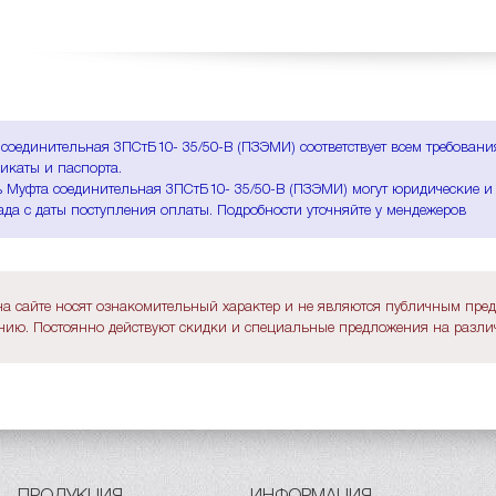
соединительная 3ПСтБ10- 35/50-В (ПЗЭМИ) соответствует всем требован
икаты и паспорта.
 Муфта соединительная 3ПСтБ10- 35/50-В (ПЗЭМИ) могут юридические и 
ада с даты поступления оплаты. Подробности уточняйте у мендежеров
а сайте носят ознакомительный характер и не являются публичным пре
ию. Постоянно действуют скидки и специальные предложения на различ