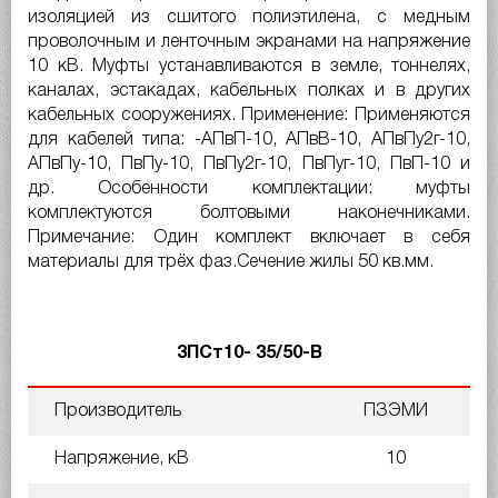
изоляцией из сшитого полиэтилена, с медным
проволочным и ленточным экранами на напряжение
10 кВ. Муфты устанавливаются в земле, тоннелях,
каналах, эстакадах, кабельных полках и в других
кабельных сооружениях. Применение: Применяются
для кабелей типа: -АПвП-10, АПвВ-10, АПвПу2г-10,
АПвПу-10, ПвПу-10, ПвПу2г-10, ПвПуг-10, ПвП-10 и
др. Особенности комплектации: муфты
комплектуются болтовыми наконечниками.
Примечание: Один комплект включает в себя
материалы для трёх фаз.Сечение жилы 50 кв.мм.
3ПСт10- 35/50-В
Производитель
ПЗЭМИ
Напряжение, кВ
10