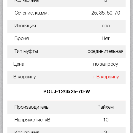
Кол-во жил
3
Сечение, кв.мм.
25, 35, 50, 70
Изоляция
спэ
Броня
Нет
Тип муфты
соединительная
Цена
по запросу
В корзину
+ В корзину
POLJ-12/3x25-70-W
Производитель
Райхем
Напряжение, кВ
10
Кол-во жил
3