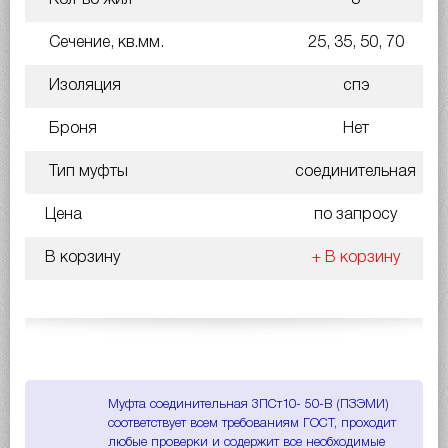
Сечение, кв.мм.
25, 35, 50, 70
Изоляция
спэ
Броня
Нет
Тип муфты
соединительная
Цена
по запросу
В корзину
+ В корзину
Муфта соединительная 3ПСт10- 50-В (ПЗЭМИ)
соответствует всем требованиям ГОСТ, проходит
любые проверки и содержит все необходимые