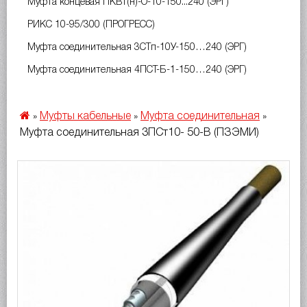
Муфта концевая ПКВт(н)-О-10-150...240 (ЭРГ)
РИКС 10-95/300 (ПРОГРЕСС)
Муфта соединительная 3СТп-10У-150…240 (ЭРГ)
Муфта соединительная 4ПСТ-Б-1-150…240 (ЭРГ)
Муфты кабельные
Муфта соединительная
»
»
»
Муфта соединительная 3ПСт10- 50-В (ПЗЭМИ)