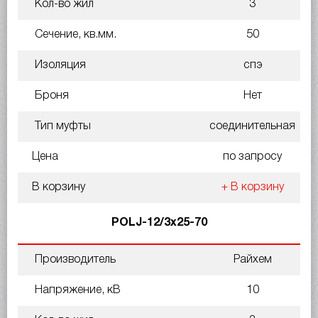
Кол-во жил
3
Сечение, кв.мм.
50
Изоляция
спэ
Броня
Нет
Тип муфты
соединительная
Цена
по запросу
В корзину
+ В корзину
POLJ-12/3x25-70
Производитель
Райхем
Напряжение, кВ
10