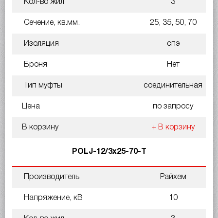
Кол-во жил
3
Сечение, кв.мм.
25, 35, 50, 70
Изоляция
спэ
Броня
Нет
Тип муфты
соединительная
Цена
по запросу
В корзину
+ В корзину
POLJ-12/3x25-70-T
Производитель
Райхем
Напряжение, кВ
10