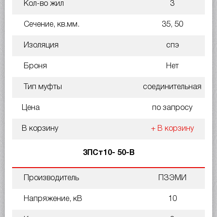
Кол-во жил
3
Сечение, кв.мм.
35, 50
Изоляция
спэ
Броня
Нет
Тип муфты
соединительная
Цена
по запросу
В корзину
+ В корзину
3ПСт10- 50-В
Производитель
ПЗЭМИ
Напряжение, кВ
10