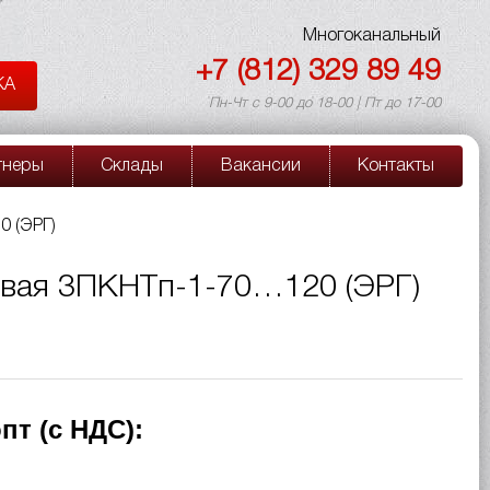
Многоканальный
+7 (812) 329 89 49
КА
Пн-Чт с 9-00 до 18-00 | Пт до 17-00
тнеры
Склады
Вакансии
Контакты
 (ЭРГ)
вая 3ПКНТп-1-70…120 (ЭРГ)
пт (с НДС):