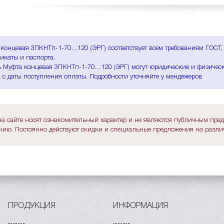
концевая 3ПКНТп-1-70…120 (ЭРГ) соответствует всем требованиям ГОСТ,
икаты и паспорта.
 Муфта концевая 3ПКНТп-1-70…120 (ЭРГ) могут юридические и физически
 с даты поступления оплаты. Подробности уточняйте у мендежеров
а сайте носят ознакомительный характер и не являются публичным пре
ию. Постоянно действуют скидки и специальные предложения на различ
ПРОДУКЦИЯ
ИНФОРМАЦИЯ