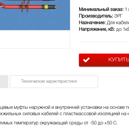
Минимальный заказ:
1 
Производитель:
ЭРГ
Назначение:
Для кабел
Напряжение, кВ:
до 1к
КУПИТ
Технические характеристики
нцевые муфты наружной и внутренней установки на основе
хжильных силовых кабелей с пластмассовой изоляцией на 
тимых температур окружающей среды от -50 до +50 C.