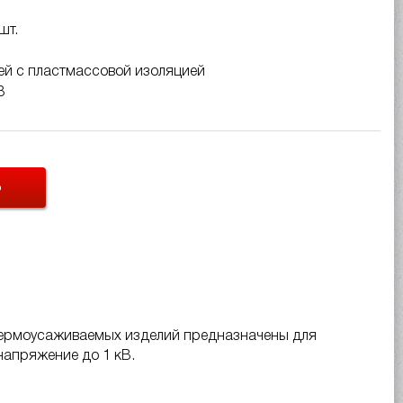
шт.
ей с пластмассовой изоляцией
В
Ь
 термоусаживаемых изделий предназначены для
напряжение до 1 кВ.