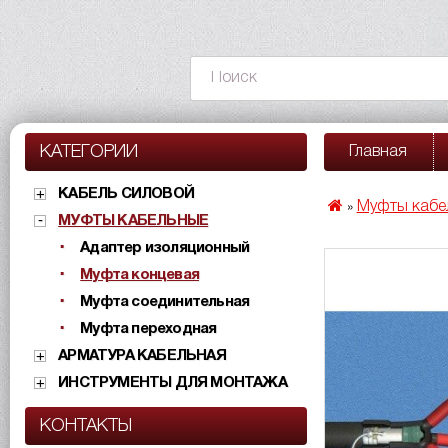
КАТЕГОРИИ
Главная
КАБЕЛЬ СИЛОВОЙ
Муфты кабе
»
МУФТЫ КАБЕЛЬНЫЕ
Адаптер изоляционный
Муфта концевая
Муфта соединительная
Муфта переходная
АРМАТУРА КАБЕЛЬНАЯ
ИНСТРУМЕНТЫ ДЛЯ МОНТАЖА
КОНТАКТЫ