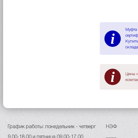
Муфта 
i
сертиф
Купить
склада
i
Цены н
компан
График работы: понедельник - четверг
НЭФ
9.00-18.00 и пятница 09.00-17.00