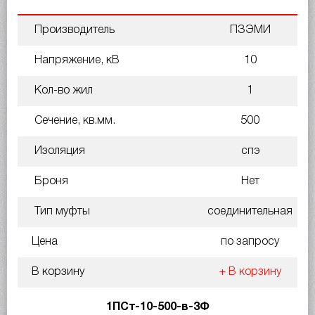
Производитель
ПЗЭМИ
Напряжение, кВ
10
Кол-во жил
1
Сечение, кв.мм.
500
Изоляция
спэ
Броня
Нет
Тип муфты
соединительная
Цена
по запросу
В корзину
+ В корзину
1ПСт-10-500-в-3Ф