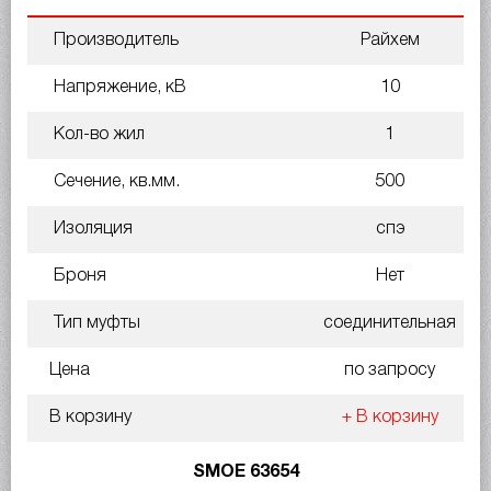
Производитель
Райхем
Напряжение, кВ
10
Кол-во жил
1
Сечение, кв.мм.
500
Изоляция
спэ
Броня
Нет
Тип муфты
соединительная
Цена
по запросу
В корзину
+ В корзину
SMOE 63654