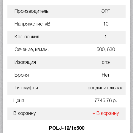
Производитель
ЭРГ
Напряжение, кВ
10
Кол-во жил
1
Сечение, кв.мм.
500, 630
Изоляция
спэ
Броня
Нет
Тип муфты
соединительная
Цена
7745.76 р.
В корзину
+ В корзину
POLJ-12/1x500