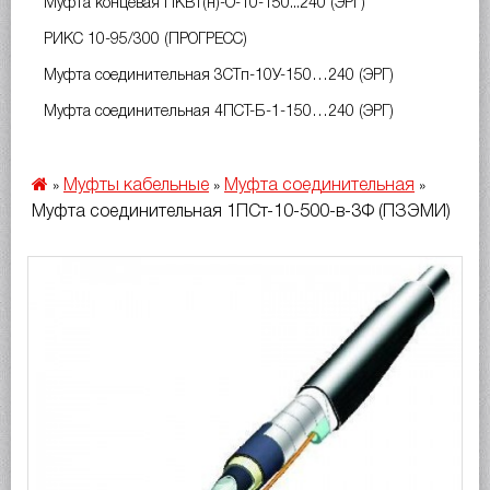
Муфта концевая ПКВт(н)-О-10-150...240 (ЭРГ)
РИКС 10-95/300 (ПРОГРЕСС)
Муфта соединительная 3СТп-10У-150…240 (ЭРГ)
Муфта соединительная 4ПСТ-Б-1-150…240 (ЭРГ)
Муфты кабельные
Муфта соединительная
»
»
»
Муфта соединительная 1ПСт-10-500-в-3Ф (ПЗЭМИ)