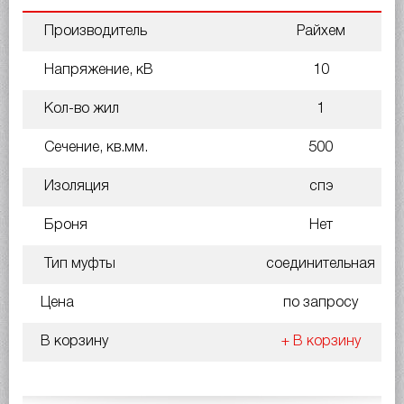
Производитель
Райхем
Напряжение, кВ
10
Кол-во жил
1
Сечение, кв.мм.
500
Изоляция
спэ
Броня
Нет
Тип муфты
соединительная
Цена
по запросу
В корзину
+ В корзину