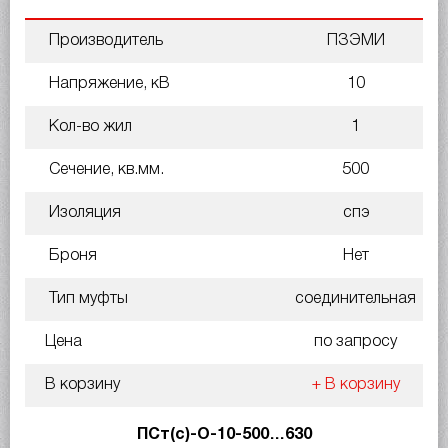
Производитель
ПЗЭМИ
Напряжение, кВ
10
Кол-во жил
1
Сечение, кв.мм.
500
Изоляция
спэ
Броня
Нет
Тип муфты
соединительная
Цена
по запросу
В корзину
+ В корзину
ПСт(с)-О-10-500…630