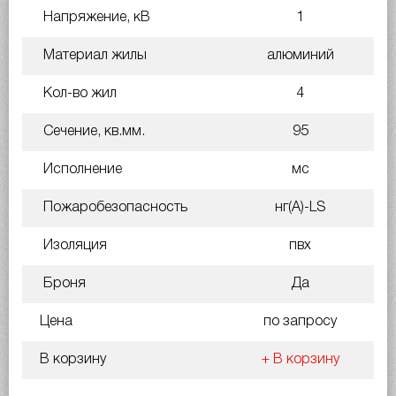
Напряжение, кВ
1
Материал жилы
алюминий
Кол-во жил
4
Сечение, кв.мм.
95
Исполнение
мс
Пожаробезопасность
нг(A)-LS
Изоляция
пвх
Броня
Да
Цена
по запросу
В корзину
+ В корзину