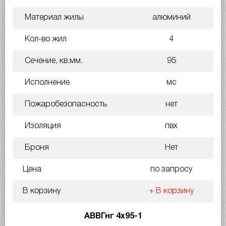
Материал жилы
алюминий
Кол-во жил
4
Сечение, кв.мм.
95
Исполнение
мс
Пожаробезопасность
нет
Изоляция
пвх
Броня
Нет
Цена
по запросу
В корзину
+ В корзину
АВВГнг 4х95-1