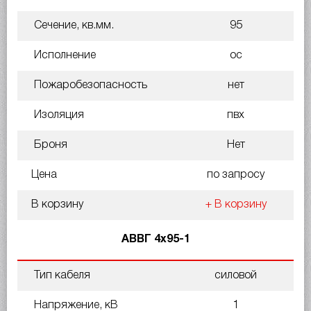
Сечение, кв.мм.
95
Исполнение
ос
Пожаробезопасность
нет
Изоляция
пвх
Броня
Нет
Цена
по запросу
В корзину
+ В корзину
АВВГ 4х95-1
Тип кабеля
силовой
Напряжение, кВ
1