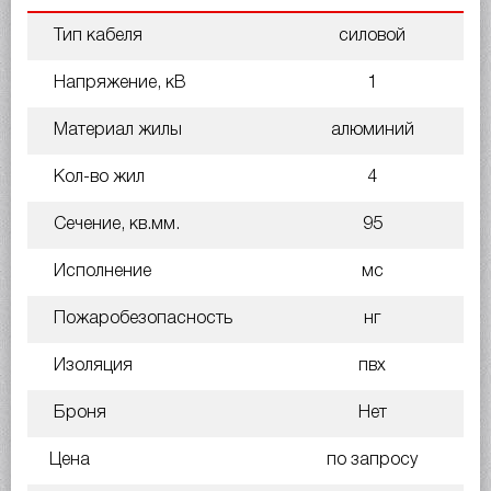
Тип кабеля
силовой
Напряжение, кВ
1
Материал жилы
алюминий
Кол-во жил
4
Сечение, кв.мм.
95
Исполнение
мс
Пожаробезопасность
нг
Изоляция
пвх
Броня
Нет
Цена
по запросу