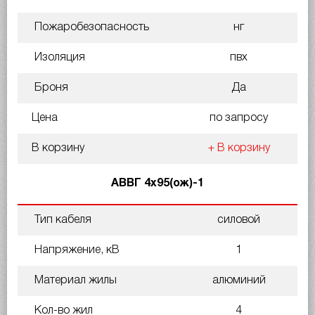
Пожаробезопасность
нг
Изоляция
пвх
Броня
Да
Цена
по запросу
В корзину
+ В корзину
АВВГ 4х95(ож)-1
Тип кабеля
силовой
Напряжение, кВ
1
Материал жилы
алюминий
Кол-во жил
4