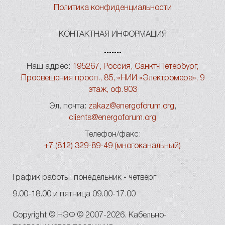
Политика конфиденциальности
КОНТАКТНАЯ ИНФОРМАЦИЯ
Наш адрес:
195267, Россия, Санкт-Петербург,
Просвещения просп., 85, «НИИ «Электромера», 9
этаж, оф.903
Эл. почта:
zakaz@energoforum.org
,
clients@energoforum.org
Телефон/факс:
+7 (812) 329-89-49 (многоканальный)
График работы: понедельник - четверг
9.00-18.00 и пятница 09.00-17.00
Copyright © НЭФ © 2007-2026. Кабельно-