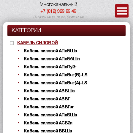
Многоканальный
+7 (812) 329 89 49
Пн-Чт с 9-00 до 18-00 | Пт до 17-00
КАТЕГОРИИ
КАБЕЛЬ СИЛОВОЙ
Кабель силовой АПвБШп
Кабель силовой АПвБбШп
Кабель силовой АПвПу2г
Кабель силовой АПвВнг(B)-LS
Кабель силовой АПвВнг(A)-LS
Кабель силовой АВБШв
Кабель силовой АВВГ
Кабель силовой АВВГнг
Кабель силовой АПвБШв
Кабель силовой АСБ2л
Кабель силовой ВБШв