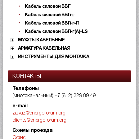
Кабель силовой ВВГ
Кабель силовой ВВГнг
Кабель силовой ВВГнг-П
Кабель силовой ВВГнг(А)-LS
МУФТЫ КАБЕЛЬНЫЕ
АРМАТУРА КАБЕЛЬНАЯ
ИНСТРУМЕНТЫ ДЛЯ МОНТАЖА
КОНТАКТЫ
Телефоны
(многоканальный)
+7 (812) 329 89 49
e-mail
zakaz@energoforum.org
clients@energoforum.org
Схемы проезда
Офис