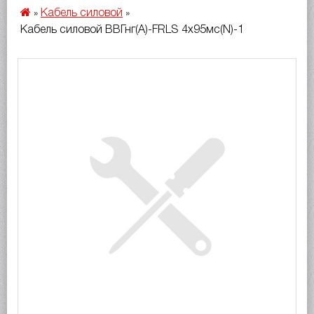
Кабель силовой
»
»
Кабель силовой ВВГнг(A)-FRLS 4х95мс(N)-1