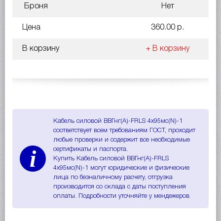
Броня
Нет
Цена
360.00 р.
В корзину
+ В корзину
Кабель силовой ВВГнг(A)-FRLS 4х95мс(N)-1
соответствует всем требованиям ГОСТ, проходит
любые проверки и содержит все необходимые
i
сертификаты и паспорта.
Купить Кабель силовой ВВГнг(A)-FRLS
4х95мс(N)-1 могут юридические и физические
лица по безналичному расчету, отгрузка
производится со склада с даты поступления
оплаты. Подробности уточняйте у мендежеров