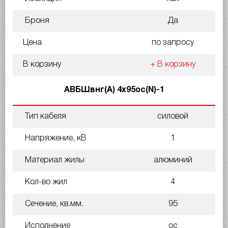
Броня
Да
Цена
по запросу
В корзину
+ В корзину
АВБШвнг(А) 4х95ос(N)-1
Тип кабеля
силовой
Напряжение, кВ
1
Материал жилы
алюминий
Кол-во жил
4
Сечение, кв.мм.
95
Исполнение
ос