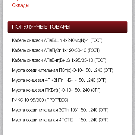
Склады
ПОПУЛЯРНЫЕ ТОВАРЫ
Кабель силовой АПвБШп 4х240мс(N)-1 (ГОСТ)
Кабель силовой АПвПу2г 1х120/50-10 (ГОСТ)
Кабель силовой АПвВнг(B)-LS 1х95/35-10 (ГОСТ)
Муфта соединительная ПСт(с)-О-10-150…240 (ЭРГ)
Муфта концевая 4ПКВНТпН-Б-1-150…240 (ЭРГ)
Муфта концевая ПКВт(н)-О-10-150...240 (ЭРГ)
РИКС 10-95/300 (ПРОГРЕСС)
Муфта соединительная 3СТп-10У-150…240 (ЭРГ)
Муфта соединительная 4ПСТ-Б-1-150…240 (ЭРГ)