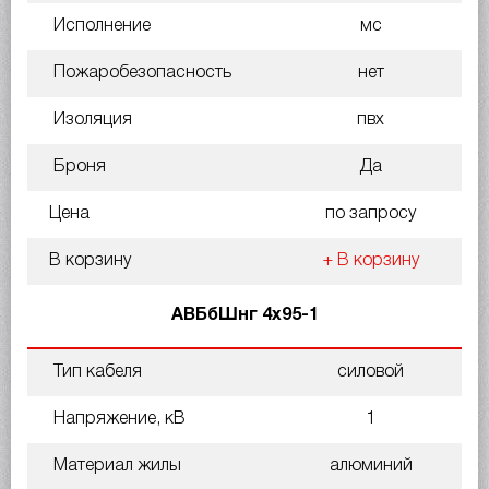
Исполнение
мс
Пожаробезопасность
нет
Изоляция
пвх
Броня
Да
Цена
по запросу
В корзину
+ В корзину
АВБбШнг 4х95-1
Тип кабеля
силовой
Напряжение, кВ
1
Материал жилы
алюминий