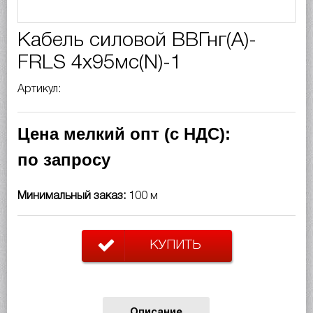
Кабель силовой ВВГнг(A)-
FRLS 4х95мс(N)-1
Артикул:
Цена мелкий опт (с НДС):
по запросу
Минимальный заказ:
100 м
КУПИТЬ
Описание