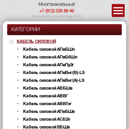
Многоканальный
+7 (812) 329 89 49
Пн-Чт с 9-00 до 18-00 | Пт до 17-00
КАТЕГОРИИ
КАБЕЛЬ СИЛОВОЙ
Кабель силовой АПвБШп
Кабель силовой АПвБбШп
Кабель силовой АПвПу2г
Кабель силовой АПвВнг(B)-LS
Кабель силовой АПвВнг(A)-LS
Кабель силовой АВБШв
Кабель силовой АВВГ
Кабель силовой АВВГнг
Кабель силовой АПвБШв
Кабель силовой АСБ2л
Кабель силовой ВБШв