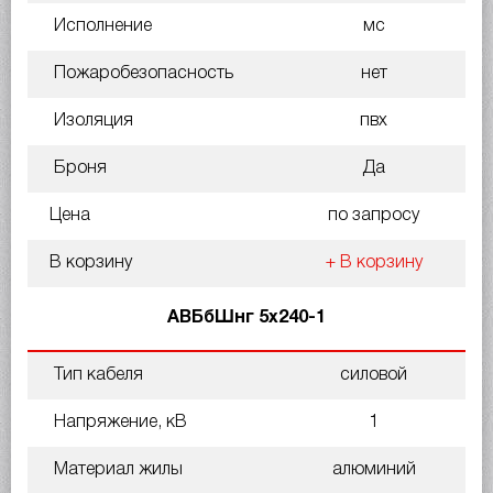
Исполнение
мс
Пожаробезопасность
нет
Изоляция
пвх
Броня
Да
Цена
по запросу
В корзину
+ В корзину
АВБбШнг 5х240-1
Тип кабеля
силовой
Напряжение, кВ
1
Материал жилы
алюминий