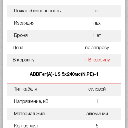
Пожаробезопасность
нг
Изоляция
пвх
Броня
Нет
Цена
по запросу
В корзину
+ В корзину
АВВГнг(A)-LS 5х240мс(N.PE)-1
Тип кабеля
силовой
Напряжение, кВ
1
Материал жилы
алюминий
Кол-во жил
5