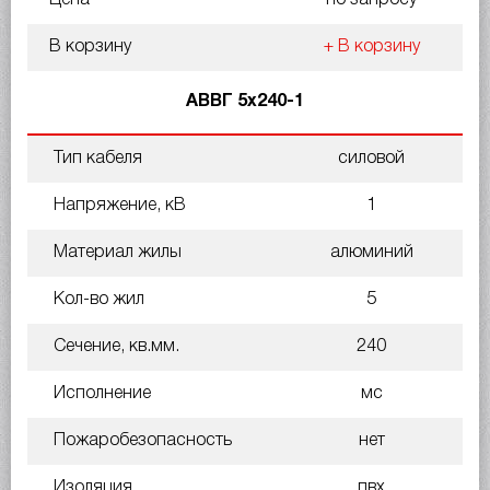
В корзину
+ В корзину
АВВГ 5х240-1
Тип кабеля
силовой
Напряжение, кВ
1
Материал жилы
алюминий
Кол-во жил
5
Сечение, кв.мм.
240
Исполнение
мс
Пожаробезопасность
нет
Изоляция
пвх