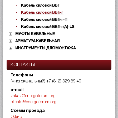
Кабель силовой ВВГ
Кабель силовой ВВГнг
Кабель силовой ВВГнг-П
Кабель силовой ВВГнг(А)-LS
МУФТЫ КАБЕЛЬНЫЕ
АРМАТУРА КАБЕЛЬНАЯ
ИНСТРУМЕНТЫ ДЛЯ МОНТАЖА
КОНТАКТЫ
Телефоны
(многоканальный)
+7 (812) 329 89 49
e-mail
zakaz@energoforum.org
clients@energoforum.org
Схемы проезда
Офис