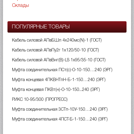
Склады
ПОПУЛЯРНЫЕ ТОВАРЫ
Кабель силовой АПвБШп 4х240мс(N)-1 (ГОСТ)
Кабель силовой АПвПу2г 1х120/50-10 (ГОСТ)
Кабель силовой АПвВнг(B)-LS 1х95/35-10 (ГОСТ)
Муфта соединительная ПСт(с)-О-10-150…240 (ЭРГ)
Муфта концевая 4ПКВНТпН-Б-1-150…240 (ЭРГ)
Муфта концевая ПКВт(н)-О-10-150...240 (ЭРГ)
РИКС 10-95/300 (ПРОГРЕСС)
Муфта соединительная 3СТп-10У-150…240 (ЭРГ)
Муфта соединительная 4ПСТ-Б-1-150…240 (ЭРГ)