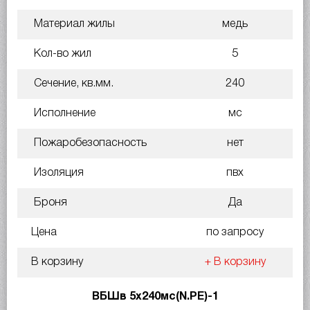
Материал жилы
медь
Кол-во жил
5
Сечение, кв.мм.
240
Исполнение
мс
Пожаробезопасность
нет
Изоляция
пвх
Броня
Да
Цена
по запросу
В корзину
+ В корзину
ВБШв 5х240мс(N.PE)-1