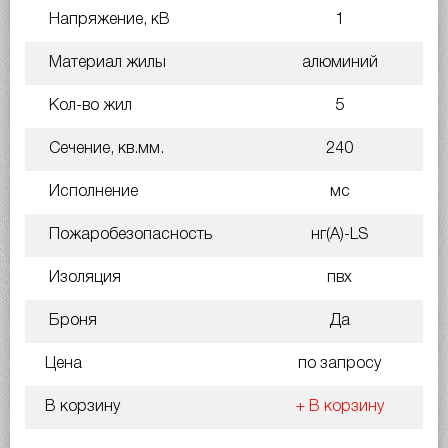
Напряжение, кВ
1
Материал жилы
алюминий
Кол-во жил
5
Сечение, кв.мм.
240
Исполнение
мс
Пожаробезопасность
нг(A)-LS
Изоляция
пвх
Броня
Да
Цена
по запросу
В корзину
+ В корзину