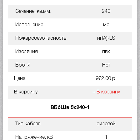
Сечение, кв.мм.
240
Исполнение
мс
Пожаробезопасность
нг(A)-LS
Изоляция
пвх
Броня
Нет
Цена
972.00 р.
В корзину
+ В корзину
ВБбШв 5х240-1
Тип кабеля
силовой
Напряжение, кВ
1