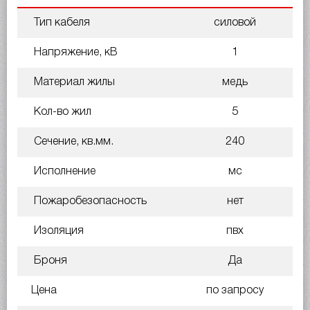
Тип кабеля
силовой
Напряжение, кВ
1
Материал жилы
медь
Кол-во жил
5
Сечение, кв.мм.
240
Исполнение
мс
Пожаробезопасность
нет
Изоляция
пвх
Броня
Да
Цена
по запросу