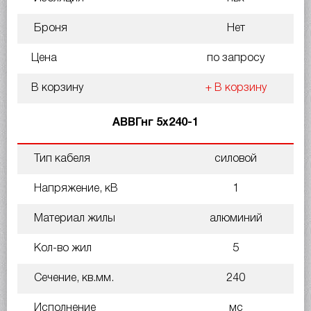
Броня
Нет
Цена
по запросу
В корзину
+ В корзину
АВВГнг 5х240-1
Тип кабеля
силовой
Напряжение, кВ
1
Материал жилы
алюминий
Кол-во жил
5
Сечение, кв.мм.
240
Исполнение
мс