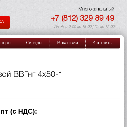
Многоканальный
+7 (812) 329 89 49
КА
Пн-Чт с 9-00 до 18-00 | Пт до 17-00
тнеры
Склады
Вакансии
Контакты
вой ВВГнг 4х50-1
пт (с НДС):