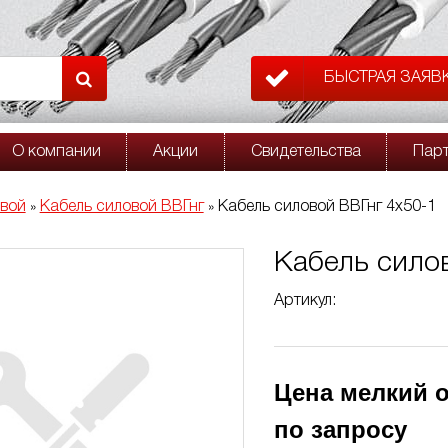
БЫСТРАЯ ЗАЯВ
О компании
Акции
Свидетельства
Пар
овой
Кабель силовой ВВГнг
Кабель силовой ВВГнг 4х50-1
»
»
Кабель сило
Артикул:
Цена мелкий о
по запросу