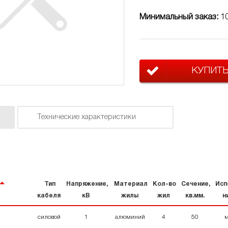
Минимальный заказ:
1
КУПИТ
Технические характеристики
Тип
Напряжение,
Материал
Кол-во
Сечение,
Исп
кабеля
кВ
жилы
жил
кв.мм.
н
силовой
1
алюминий
4
50