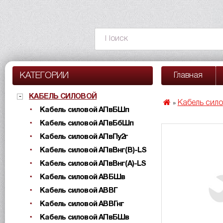
КАТЕГОРИИ
Главная
КАБЕЛЬ СИЛОВОЙ
Кабель сил
»
Кабель силовой АПвБШп
Кабель силовой АПвБбШп
Кабель силовой АПвПу2г
Кабель силовой АПвВнг(B)-LS
Кабель силовой АПвВнг(A)-LS
Кабель силовой АВБШв
Кабель силовой АВВГ
Кабель силовой АВВГнг
Кабель силовой АПвБШв