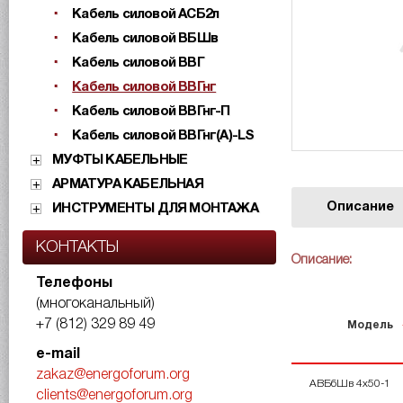
Кабель силовой АСБ2л
Кабель силовой ВБШв
Кабель силовой ВВГ
Кабель силовой ВВГнг
Кабель силовой ВВГнг-П
Кабель силовой ВВГнг(А)-LS
МУФТЫ КАБЕЛЬНЫЕ
АРМАТУРА КАБЕЛЬНАЯ
Описание
ИНСТРУМЕНТЫ ДЛЯ МОНТАЖА
КОНТАКТЫ
Описание:
Телефоны
(многоканальный)
+7 (812) 329 89 49
Модель
e-mail
zakaz@energoforum.org
АВБбШв 4х50-1
clients@energoforum.org