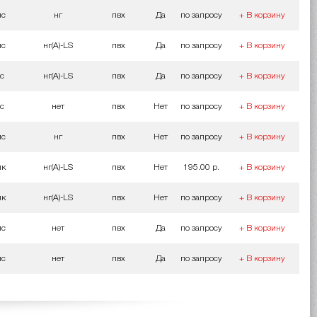
мс
нг
пвх
Да
по запросу
+ В корзину
мс
нг(A)-LS
пвх
Да
по запросу
+ В корзину
ос
нг(A)-LS
пвх
Да
по запросу
+ В корзину
ос
нет
пвх
Нет
по запросу
+ В корзину
мс
нг
пвх
Нет
по запросу
+ В корзину
мк
нг(A)-LS
пвх
Нет
195.00 р.
+ В корзину
мк
нг(A)-LS
пвх
Нет
по запросу
+ В корзину
мс
нет
пвх
Да
по запросу
+ В корзину
мс
нет
пвх
Да
по запросу
+ В корзину