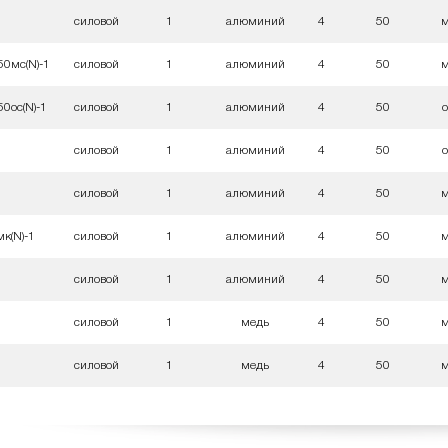
силовой
1
алюминий
4
50
50мс(N)-1
силовой
1
алюминий
4
50
0ос(N)-1
силовой
1
алюминий
4
50
силовой
1
алюминий
4
50
силовой
1
алюминий
4
50
к(N)-1
силовой
1
алюминий
4
50
силовой
1
алюминий
4
50
силовой
1
медь
4
50
силовой
1
медь
4
50