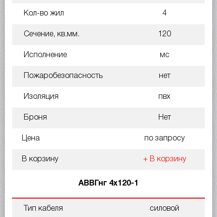
Кол-во жил
4
Сечение, кв.мм.
120
Исполнение
мс
Пожаробезопасность
нет
Изоляция
пвх
Броня
Нет
Цена
по запросу
В корзину
+ В корзину
АВВГнг 4х120-1
Тип кабеля
силовой