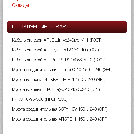
Склады
ПОПУЛЯРНЫЕ ТОВАРЫ
Кабель силовой АПвБШп 4х240мс(N)-1 (ГОСТ)
Кабель силовой АПвПу2г 1х120/50-10 (ГОСТ)
Кабель силовой АПвВнг(B)-LS 1х95/35-10 (ГОСТ)
Муфта соединительная ПСт(с)-О-10-150…240 (ЭРГ)
Муфта концевая 4ПКВНТпН-Б-1-150…240 (ЭРГ)
Муфта концевая ПКВт(н)-О-10-150...240 (ЭРГ)
РИКС 10-95/300 (ПРОГРЕСС)
Муфта соединительная 3СТп-10У-150…240 (ЭРГ)
Муфта соединительная 4ПСТ-Б-1-150…240 (ЭРГ)