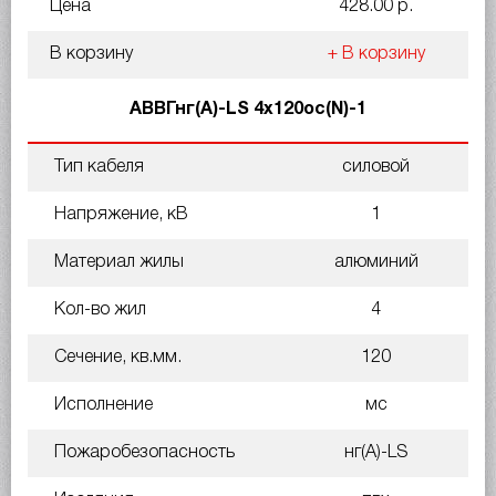
Цена
428.00 р.
В корзину
+ В корзину
АВВГнг(A)-LS 4х120ос(N)-1
Тип кабеля
силовой
Напряжение, кВ
1
Материал жилы
алюминий
Кол-во жил
4
Сечение, кв.мм.
120
Исполнение
мс
Пожаробезопасность
нг(A)-LS