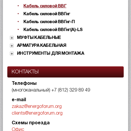
Кабель силовой ВВГ
Кабель силовой ВВГнг
Кабель силовой ВВГнг-П
Кабель силовой ВВГнг(А)-LS
МУФТЫ КАБЕЛЬНЫЕ
АРМАТУРА КАБЕЛЬНАЯ
ИНСТРУМЕНТЫ ДЛЯ МОНТАЖА
КОНТАКТЫ
Телефоны
(многоканальный)
+7 (812) 329 89 49
e-mail
zakaz@energoforum.org
clients@energoforum.org
Схемы проезда
Офис