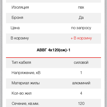
Изоляция
пвх
Броня
Да
Цена
по запросу
В корзину
+ В корзину
АВВГ 4х120(ож)-1
Тип кабеля
силовой
Напряжение, кВ
1
Материал жилы
алюминий
Кол-во жил
4
Сечение, кв.мм.
120