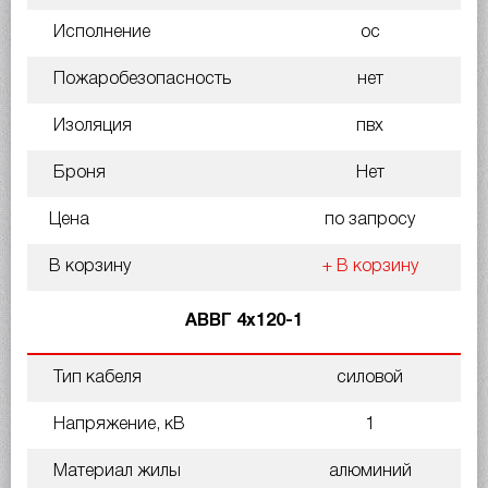
Исполнение
ос
Пожаробезопасность
нет
Изоляция
пвх
Броня
Нет
Цена
по запросу
В корзину
+ В корзину
АВВГ 4х120-1
Тип кабеля
силовой
Напряжение, кВ
1
Материал жилы
алюминий