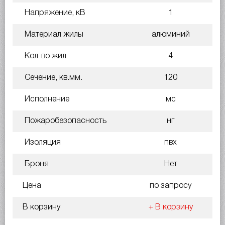
Напряжение, кВ
1
Материал жилы
алюминий
Кол-во жил
4
Сечение, кв.мм.
120
Исполнение
мс
Пожаробезопасность
нг
Изоляция
пвх
Броня
Нет
Цена
по запросу
В корзину
+ В корзину