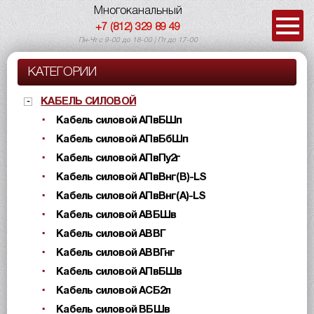
Многоканальный
+7 (812) 329 89 49
Пн-Чт с 9-00 до 18-00 | Пт до 17-00
КАТЕГОРИИ
КАБЕЛЬ СИЛОВОЙ
Кабель силовой АПвБШп
Кабель силовой АПвБбШп
Кабель силовой АПвПу2г
Кабель силовой АПвВнг(B)-LS
Кабель силовой АПвВнг(A)-LS
Кабель силовой АВБШв
Кабель силовой АВВГ
Кабель силовой АВВГнг
Кабель силовой АПвБШв
Кабель силовой АСБ2л
Кабель силовой ВБШв