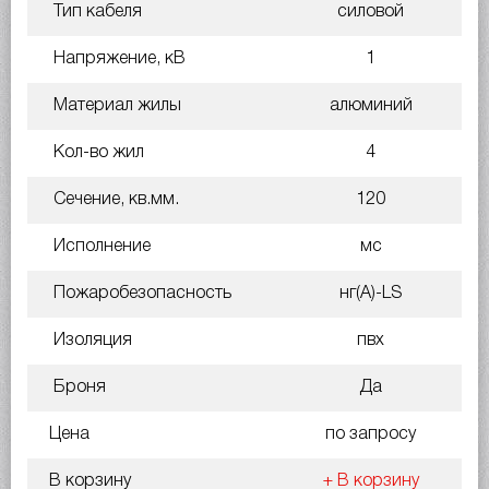
Тип кабеля
силовой
Напряжение, кВ
1
Материал жилы
алюминий
Кол-во жил
4
Сечение, кв.мм.
120
Исполнение
мс
Пожаробезопасность
нг(A)-LS
Изоляция
пвх
Броня
Да
Цена
по запросу
В корзину
+ В корзину