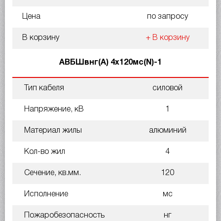
Цена
по запросу
В корзину
+ В корзину
АВБШвнг(А) 4х120мс(N)-1
Тип кабеля
силовой
Напряжение, кВ
1
Материал жилы
алюминий
Кол-во жил
4
Сечение, кв.мм.
120
Исполнение
мс
Пожаробезопасность
нг