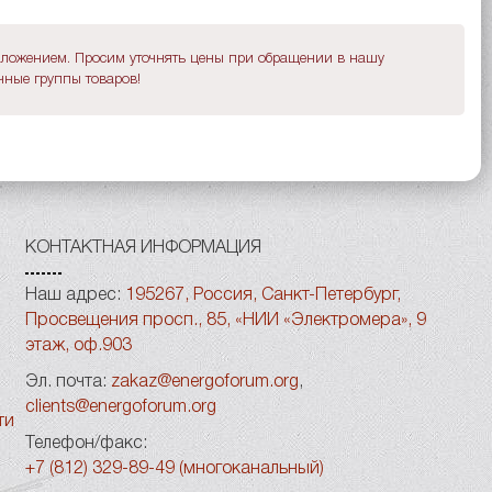
дложением. Просим уточнять цены при обращении в нашу
ные группы товаров!
КОНТАКТНАЯ ИНФОРМАЦИЯ
Наш адрес:
195267, Россия, Санкт-Петербург,
Просвещения просп., 85, «НИИ «Электромера», 9
этаж, оф.903
Эл. почта:
zakaz@energoforum.org
,
clients@energoforum.org
ти
Телефон/факс:
+7 (812) 329-89-49 (многоканальный)