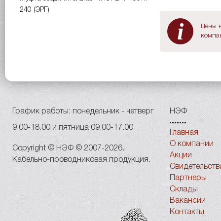
240 (ЭРГ)
i
Цены н
компан
График работы: понедельник - четверг
НЭФ
9.00-18.00 и пятница 09.00-17.00
Главная
О компании
Copyright © НЭФ © 2007-2026.
Акции
Кабельно-проводниковая продукция.
Свидетельств
Партнеры
Склады
Вакансии
Контакты