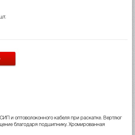
шт.
Ь
ИП и оптоволоконного кабеля при раскатке. Вертлюг
ащение благодаря подшипнику. Хромированная