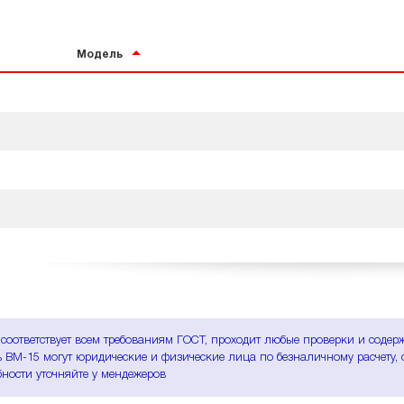
Модель
соответствует всем требованиям ГОСТ, проходит любые проверки и содер
 ВМ-15 могут юридические и физические лица по безналичному расчету, о
ности уточняйте у мендежеров