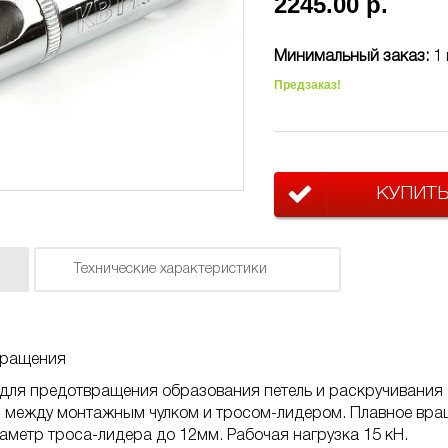
2245.00 р.
Минимальный заказ:
1 
Предзаказ!
КУПИТ
Технические характеристики
вращения
ля предотвращения образования петель и раскручивания С
я между монтажным чулком и тросом-лидером. Плавное вр
аметр троса-лидера до 12мм. Рабочая нагрузка 15 кН.