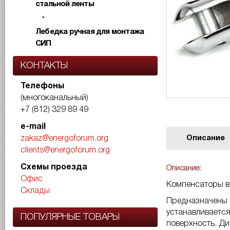
стальной ленты
Лебедка ручная для монтажа
СИП
КОНТАКТЫ
Телефоны
(многоканальный)
+7 (812) 329 89 49
e-mail
Описание
zakaz@energoforum.org
clients@energoforum.org
Схемы проезда
Описание:
Офис
Компенсаторы 
Склады
Предназначены д
устанавливаетс
ПОПУЛЯРНЫЕ ТОВАРЫ
поверхность. Ди