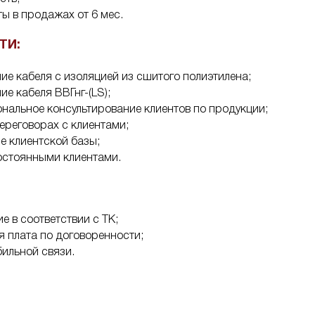
ы в продажах от 6 мес.
ТИ:
е кабеля с изоляцией из сшитого полиэтилена;
е кабеля ВВГнг-(LS);
альное консультирование клиентов по продукции;
переговорах с клиентами;
 клиентской базы;
остоянными клиентами.
 в соответствии с ТК;
 плата по договоренности;
ильной связи.