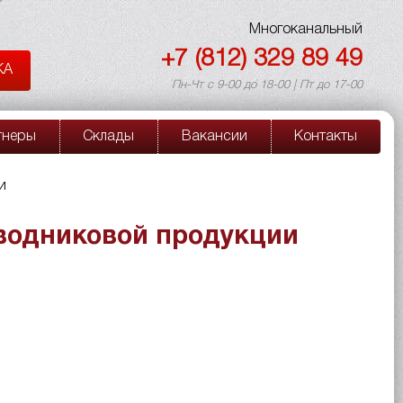
Многоканальный
+7 (812) 329 89 49
КА
Пн-Чт с 9-00 до 18-00 | Пт до 17-00
тнеры
Склады
Вакансии
Контакты
и
водниковой продукции