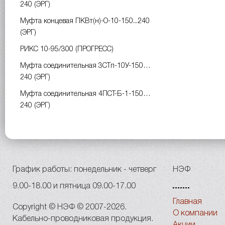
240 (ЭРГ)
Муфта концевая ПКВт(н)-О-10-150...240
(ЭРГ)
РИКС 10-95/300 (ПРОГРЕСС)
Муфта соединительная 3СТп-10У-150…
240 (ЭРГ)
Муфта соединительная 4ПСТ-Б-1-150…
240 (ЭРГ)
График работы: понедельник - четверг
НЭФ
9.00-18.00 и пятница 09.00-17.00
Главная
Copyright © НЭФ © 2007-2026.
О компании
Кабельно-проводниковая продукция.