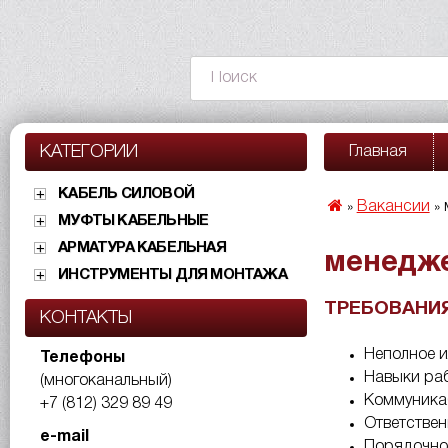
КАТЕГОРИИ
Главная
КАБЕЛЬ СИЛОВОЙ
Вакансии
»
»
МУФТЫ КАБЕЛЬНЫЕ
АРМАТУРА КАБЕЛЬНАЯ
менедже
ИНСТРУМЕНТЫ ДЛЯ МОНТАЖА
ТРЕБОВАНИЯ
КОНТАКТЫ
Неполное и
Телефоны
Навыки раб
(многоканальный)
Коммуника
+7 (812) 329 89 49
Ответствен
e-mail
Порядочно