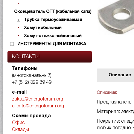
Оконцеватель ОГТ (кабельная капа)
Трубка термоусаживаемая
Хомут кабельный
Хомут-стяжка нейлоновый
ИНСТРУМЕНТЫ ДЛЯ МОНТАЖА
КОНТАКТЫ
Телефоны
Описание
(многоканальный)
+7 (812) 329 89 49
e-mail
Описание:
zakaz@energoforum.org
Предназначены 
clients@energoforum.org
Материал: элек
Схемы проезда
Покрытие: специ
Офис
любых погодно-
Склады