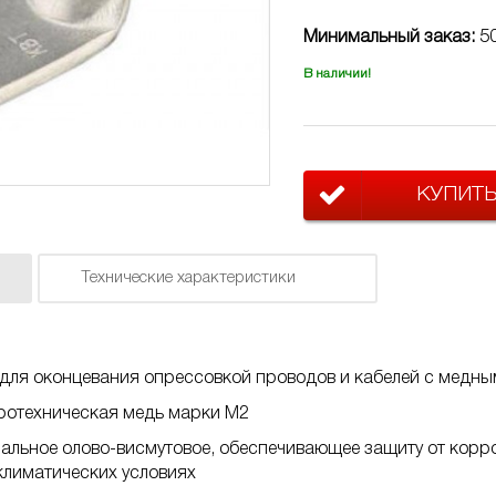
Минимальный заказ:
50
В наличии!
КУПИТ
Технические характеристики
для оконцевания опрессовкой проводов и кабелей с медн
тротехническая медь марки М2
альное олово-висмутовое, обеспечивающее защиту от корр
климатических условиях