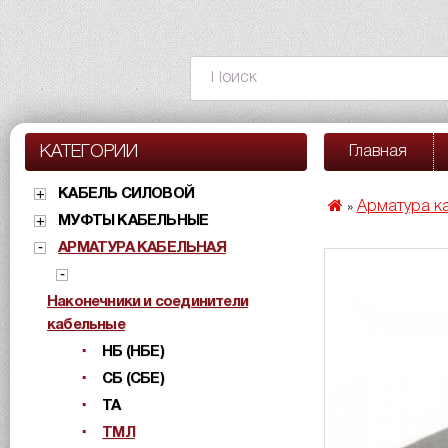
КАТЕГОРИИ
Главная
КАБЕЛЬ СИЛОВОЙ
Арматура к
»
МУФТЫ КАБЕЛЬНЫЕ
АРМАТУРА КАБЕЛЬНАЯ
Наконечники и соединители
кабельные
НБ (НБЕ)
СБ (СБЕ)
ТА
ТМЛ