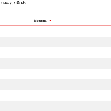
ние: до 35 кВ
Модель