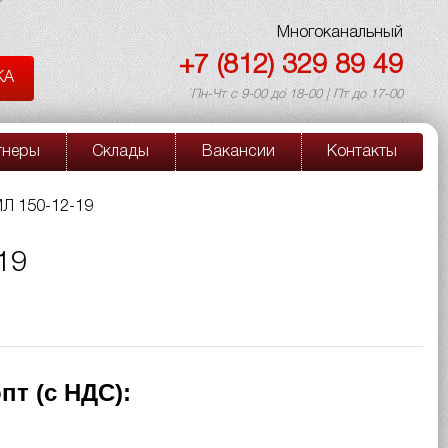
Многоканальный
+7 (812) 329 89 49
КА
Пн-Чт с 9-00 до 18-00 | Пт до 17-00
тнеры
Склады
Вакансии
Контакты
Л 150-12-19
19
пт (с НДС):