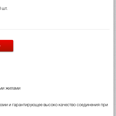
 шт.
Ь
ыми жилами
озии и гарантирующее высоко качество соединения при