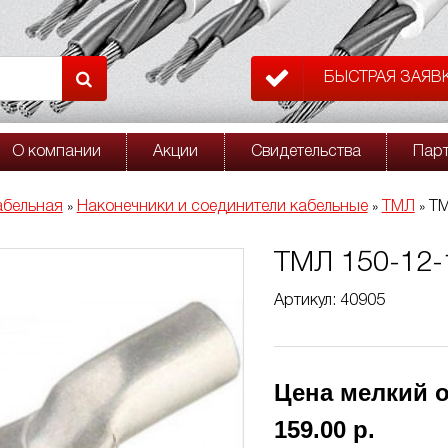
БЫСТРАЯ ЗАЯВ
О компании
Акции
Свидетельства
Пар
абельная
Наконечники и соединители кабельные
ТМЛ
ТМ
»
»
»
ТМЛ 150-12-
Артикул: 40905
Цена мелкий о
159.00 р.