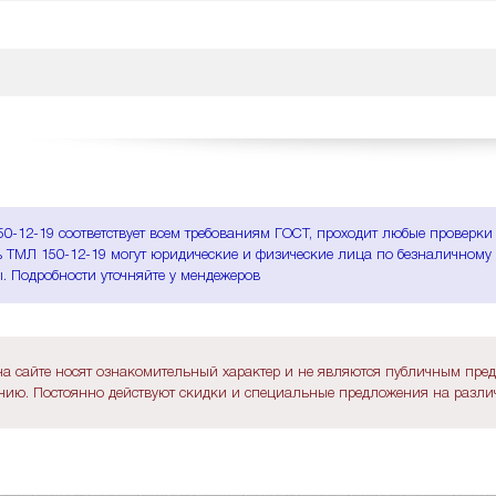
0-12-19 соответствует всем требованиям ГОСТ, проходит любые проверки
 ТМЛ 150-12-19 могут юридические и физические лица по безналичному ра
. Подробности уточняйте у мендежеров
а сайте носят ознакомительный характер и не являются публичным пре
ию. Постоянно действуют скидки и специальные предложения на различ