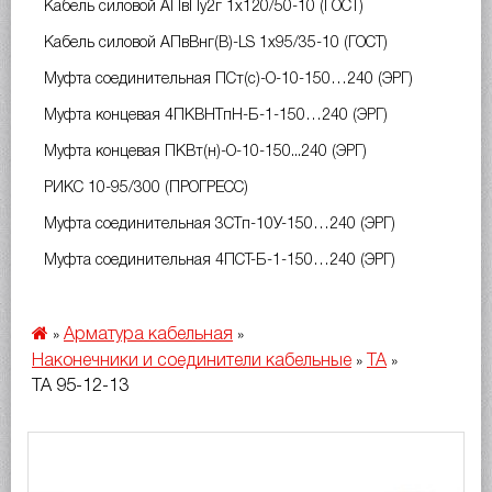
Кабель силовой АПвПу2г 1х120/50-10 (ГОСТ)
Кабель силовой АПвВнг(B)-LS 1х95/35-10 (ГОСТ)
Муфта соединительная ПСт(с)-О-10-150…240 (ЭРГ)
Муфта концевая 4ПКВНТпН-Б-1-150…240 (ЭРГ)
Муфта концевая ПКВт(н)-О-10-150...240 (ЭРГ)
РИКС 10-95/300 (ПРОГРЕСС)
Муфта соединительная 3СТп-10У-150…240 (ЭРГ)
Муфта соединительная 4ПСТ-Б-1-150…240 (ЭРГ)
Арматура кабельная
»
»
Наконечники и соединители кабельные
ТА
»
»
ТА 95-12-13