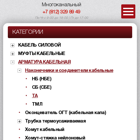
Многоканальный
+7 (812) 329 89 49
Пн-Чт с 9-00 до 18-00 | Пт до 17-00
КАТЕГОРИИ
КАБЕЛЬ СИЛОВОЙ
МУФТЫ КАБЕЛЬНЫЕ
АРМАТУРА КАБЕЛЬНАЯ
Наконечники и соединители кабельные
НБ (НБЕ)
СБ (СБЕ)
ТА
ТМЛ
Оконцеватель ОГТ (кабельная капа)
Трубка термоусаживаемая
Хомут кабельный
Хомут-стяжка нейлоновый