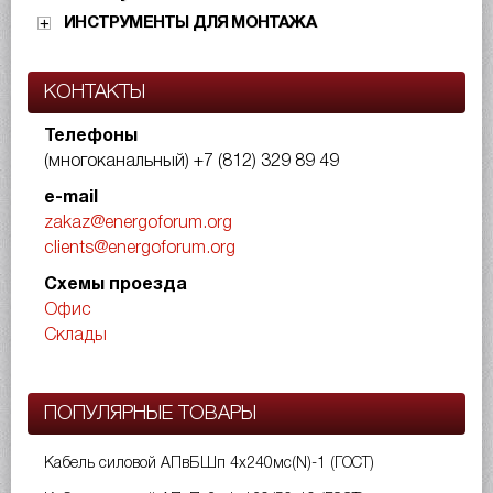
ИНСТРУМЕНТЫ ДЛЯ МОНТАЖА
КОНТАКТЫ
Телефоны
(многоканальный)
+7 (812) 329 89 49
e-mail
zakaz@energoforum.org
clients@energoforum.org
Схемы проезда
Офис
Склады
ПОПУЛЯРНЫЕ ТОВАРЫ
Кабель силовой АПвБШп 4х240мс(N)-1 (ГОСТ)