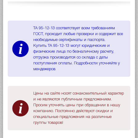
ТА 95-12-13 соответствует всем требованиям
ГОСТ, проходит любые проверки и содержит все
необходимые сертификаты и паспорта.
i
Купить ТА 95-12-13 могут юридические и
физические лица по безналичному расчету,
отгрузка производится со склада с даты
поступления оплаты. Подробности уточняйте у
мендежеров
Цены на сайте носят ознакомительный характер
и не являются публичным предложением.
i
Просим уточнять цены при обращении в нашу
компанию. Постоянно действуют скидки и
специальные предложения на различные
группы товаров!