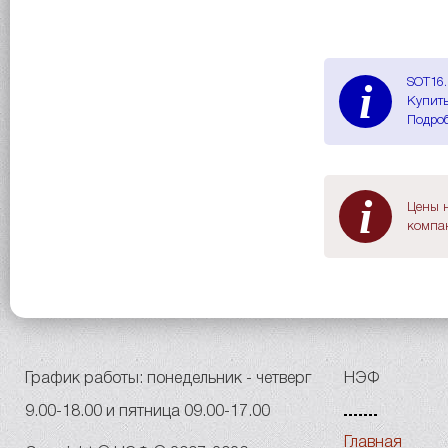
i
SOT16.
Купить
Подроб
i
Цены н
компан
График работы: понедельник - четверг
НЭФ
9.00-18.00 и пятница 09.00-17.00
Главная