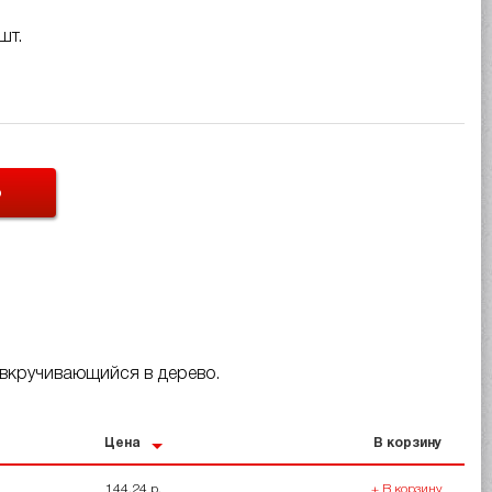
шт.
Ь
, вкручивающийся в дерево.
Цена
В корзину
144.24 р.
+ В корзину