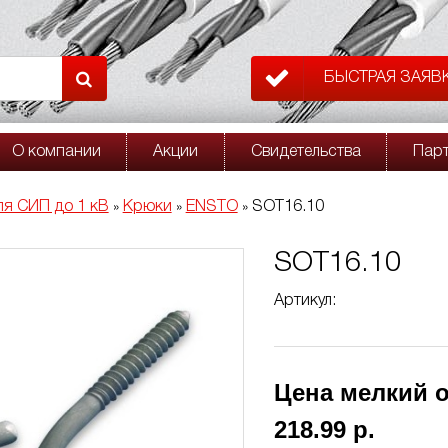
БЫСТРАЯ ЗАЯВ
О компании
Акции
Свидетельства
Пар
ля СИП до 1 кВ
Крюки
ENSTO
SOT16.10
»
»
»
SOT16.10
Артикул:
Цена мелкий о
218.99 р.