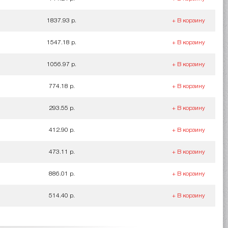
1837.93 р.
+ В корзину
1547.18 р.
+ В корзину
1056.97 р.
+ В корзину
774.18 р.
+ В корзину
293.55 р.
+ В корзину
412.90 р.
+ В корзину
473.11 р.
+ В корзину
886.01 р.
+ В корзину
514.40 р.
+ В корзину