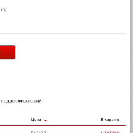
шт.
Ь
0, поддерживающий.
Цена
В корзину
670.96 р.
+ В корзину