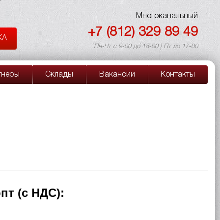
Многоканальный
+7 (812) 329 89 49
КА
Пн-Чт с 9-00 до 18-00 | Пт до 17-00
тнеры
Склады
Вакансии
Контакты
пт (с НДС):