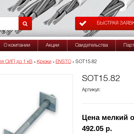
БЫСТРАЯ ЗАЯВ
О компании
Акции
Свидетельства
Пар
ля СИП до 1 кВ
Крюки
ENSTO
SOT15.82
»
»
»
SOT15.82
Артикул:
Цена мелкий о
492.05 р.