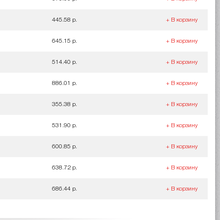
445.58 р.
+ В корзину
645.15 р.
+ В корзину
514.40 р.
+ В корзину
886.01 р.
+ В корзину
355.38 р.
+ В корзину
531.90 р.
+ В корзину
600.85 р.
+ В корзину
638.72 р.
+ В корзину
686.44 р.
+ В корзину