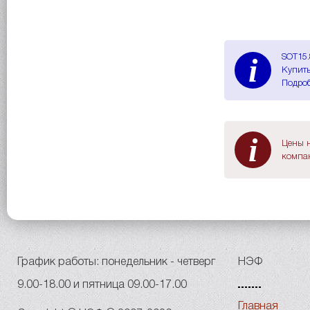
i
SOT15.
Купить
Подроб
i
Цены н
компан
График работы: понедельник - четверг
НЭФ
9.00-18.00 и пятница 09.00-17.00
Главная