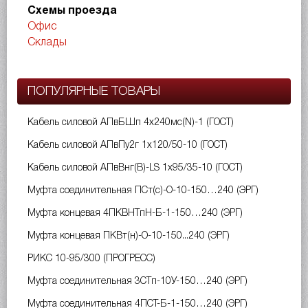
Схемы проезда
Офис
Склады
ПОПУЛЯРНЫЕ ТОВАРЫ
Кабель силовой АПвБШп 4х240мс(N)-1 (ГОСТ)
Кабель силовой АПвПу2г 1х120/50-10 (ГОСТ)
Кабель силовой АПвВнг(B)-LS 1х95/35-10 (ГОСТ)
Муфта соединительная ПСт(с)-О-10-150…240 (ЭРГ)
Муфта концевая 4ПКВНТпН-Б-1-150…240 (ЭРГ)
Муфта концевая ПКВт(н)-О-10-150...240 (ЭРГ)
РИКС 10-95/300 (ПРОГРЕСС)
Муфта соединительная 3СТп-10У-150…240 (ЭРГ)
Муфта соединительная 4ПСТ-Б-1-150…240 (ЭРГ)