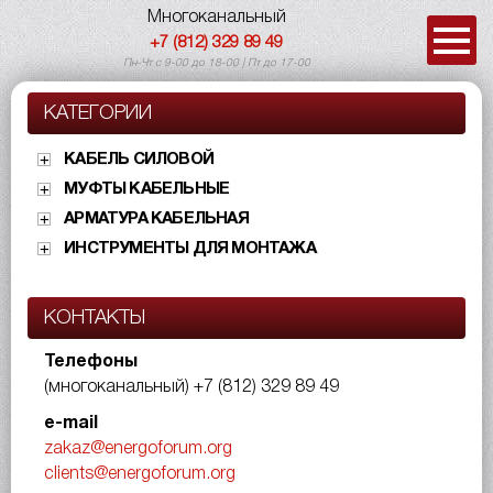
Многоканальный
+7 (812) 329 89 49
Пн-Чт с 9-00 до 18-00 | Пт до 17-00
КАТЕГОРИИ
КАБЕЛЬ СИЛОВОЙ
МУФТЫ КАБЕЛЬНЫЕ
АРМАТУРА КАБЕЛЬНАЯ
ИНСТРУМЕНТЫ ДЛЯ МОНТАЖА
КОНТАКТЫ
Телефоны
(многоканальный)
+7 (812) 329 89 49
e-mail
zakaz@energoforum.org
clients@energoforum.org