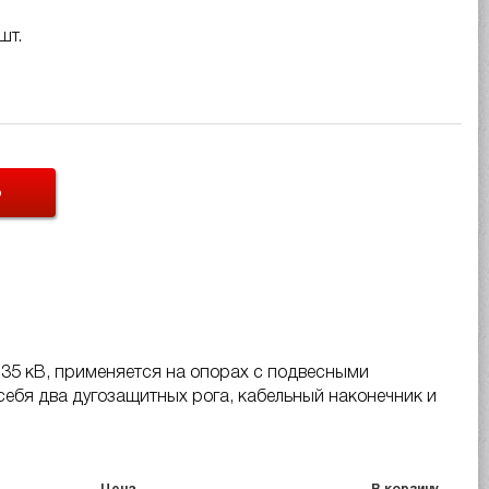
шт.
Ь
35 кВ, применяется на опорах с подвесными
ебя два дугозащитных рога, кабельный наконечник и