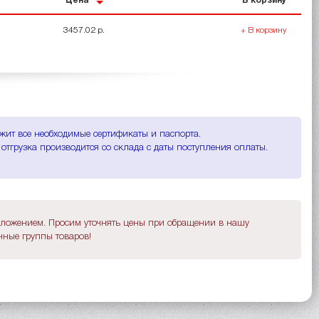
Цена
В корзину
3457.02 р.
+ В корзину
ржит все необходимые сертификаты и паспорта.
 отгрузка производится со склада с даты поступления оплаты.
дложением. Просим уточнять цены при обращении в нашу
ные группы товаров!