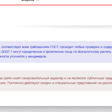
Модель
1 соответствует всем требованиям ГОСТ, проходит любые проверки и соде
 SDI27.1 могут юридические и физические лица по безналичному расчету,
ности уточняйте у мендежеров
а сайте носят ознакомительный характер и не являются публичным пре
ию. Постоянно действуют скидки и специальные предложения на различ