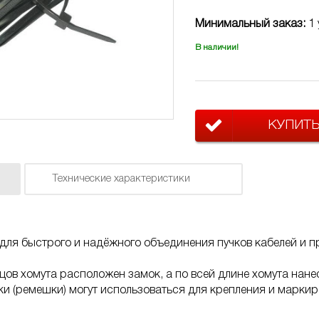
Минимальный заказ:
1 
В наличии!
КУПИТ
Технические характеристики
ля быстрого и надёжного объединения пучков кабелей и п
цов хомута расположен замок, а по всей длине хомута нане
и (ремешки) могут использоваться для крепления и маркир