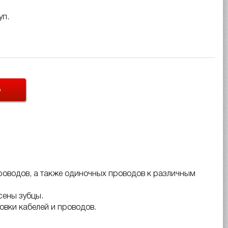
уп.
Ь
роводов, а также одиночных проводов к различным
сены зубцы.
овки кабелей и проводов.