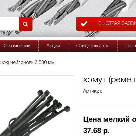
БЫСТРАЯ ЗАЯВ
О компании
Акции
Свидетельства
Пар
шок) нейлоновый 530 мм
хомут (реме
Артикул:
Цена мелкий о
37.68 р.