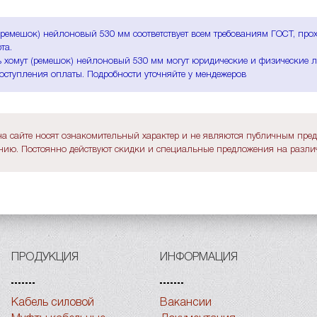
(ремешок) нейлоновый 530 мм соответствует всем требованиям ГОСТ, про
та.
 хомут (ремешок) нейлоновый 530 мм могут юридические и физические ли
оступления оплаты. Подробности уточняйте у мендежеров
а сайте носят ознакомительный характер и не являются публичным пре
ию. Постоянно действуют скидки и специальные предложения на различ
ПРОДУКЦИЯ
ИНФОРМАЦИЯ
Кабель силовой
Вакансии