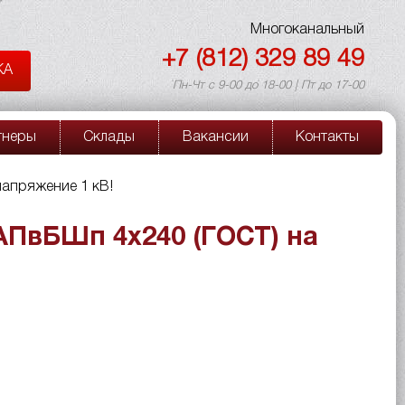
Многоканальный
+7 (812) 329 89 49
КА
Пн-Чт с 9-00 до 18-00 | Пт до 17-00
тнеры
Склады
Вакансии
Контакты
напряжение 1 кВ!
АПвБШп 4х240 (ГОСТ) на