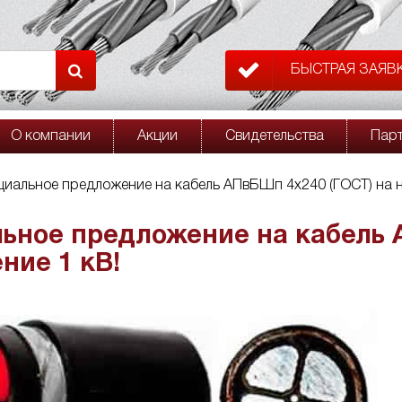
БЫСТРАЯ ЗАЯВ
О компании
Акции
Свидетельства
Пар
циальное предложение на кабель АПвБШп 4х240 (ГОСТ) на 
ьное предложение на кабель 
ние 1 кВ!