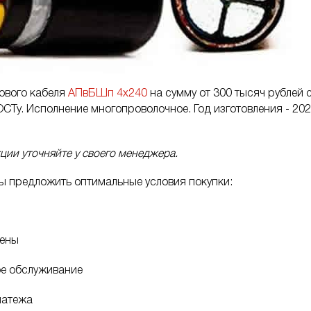
ового кабеля
АПвБШп 4х240
на сумму от 300 тысяч рублей 
ОСТу. Исполнение многопроволочное. Год изготовления - 20
ции уточняйте у своего менеджера.
ы предложить оптимальные условия покупки:
цены
е обслуживание
латежа