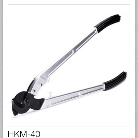
НКМ-40