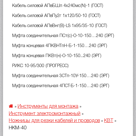
Кабель силовой АПвБШп 4х240мс(N)-1 (ГОСТ)
Кабель силовой АПвПу2г 1х120/50-10 (ГОСТ)
Кабель силовой АПвВнг(B)-LS 1х95/35-10 (ГОСТ)
Муфта соединительная ПСт(с)-О-10-150…240 (ЭРГ)
Муфта концевая 4ПКВНТпН-Б-1-150…240 (ЭРГ)
Муфта концевая ПКВт(н)-О-10-150...240 (ЭРГ)
РИКС 10-95/300 (ПРОГРЕСС)
Муфта соединительная 3СТп-10У-150…240 (ЭРГ)
Муфта соединительная 4ПСТ-Б-1-150…240 (ЭРГ)
Инструменты для монтажа
»
»
Инструмент электромонтажный
»
Ножницы для резки кабелей и проводов
КВТ
»
»
НКМ-40