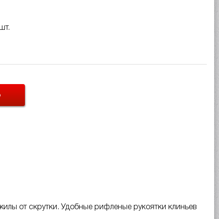
шт.
Ь
илы от скрутки. Удобные рифленые рукоятки клиньев