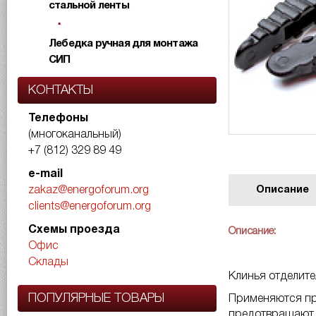
стальной ленты
Лебедка ручная для монтажа
СИП
КОНТАКТЫ
Телефоны
(многоканальный)
+7 (812) 329 89 49
e-mail
Описание
zakaz@energoforum.org
clients@energoforum.org
Схемы проезда
Описание:
Офис
Склады
Клинья отделит
ПОПУЛЯРНЫЕ ТОВАРЫ
Применяются пр
предотвращают 