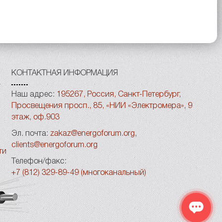
КОНТАКТНАЯ ИНФОРМАЦИЯ
Наш адрес:
195267, Россия, Санкт-Петербург,
Просвещения просп., 85, «НИИ «Электромера», 9
этаж, оф.903
Эл. почта:
zakaz@energoforum.org
,
clients@energoforum.org
ти
Телефон/факс:
+7 (812) 329-89-49 (многоканальный)