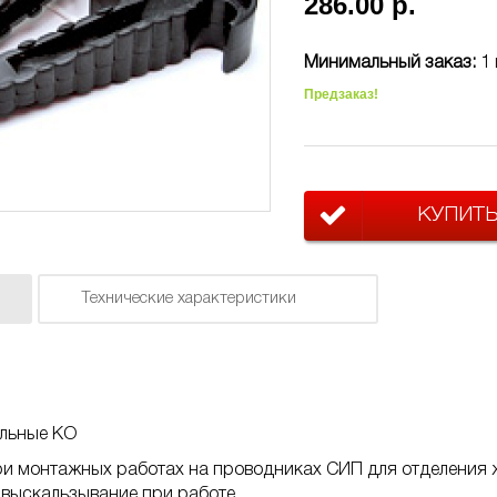
286.00 р.
Минимальный заказ:
1 
Предзаказ!
КУПИТ
Технические характеристики
ельные КО
и монтажных работах на проводниках СИП для отделения ж
выскальзывание при работе.