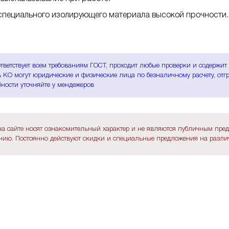
 специального изолирующего материала высокой прочности
тветствует всем требованиям ГОСТ, проходит любые проверки и содержит
 КО могут юридические и физические лица по безналичному расчету, отгр
ности уточняйте у мендежеров
а сайте носят ознакомительный характер и не являются публичным пре
ию. Постоянно действуют скидки и специальные предложения на различ