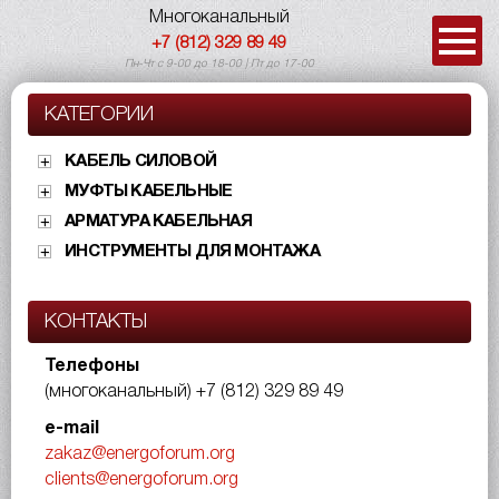
Многоканальный
+7 (812) 329 89 49
Пн-Чт с 9-00 до 18-00 | Пт до 17-00
КАТЕГОРИИ
КАБЕЛЬ СИЛОВОЙ
МУФТЫ КАБЕЛЬНЫЕ
АРМАТУРА КАБЕЛЬНАЯ
ИНСТРУМЕНТЫ ДЛЯ МОНТАЖА
КОНТАКТЫ
Телефоны
(многоканальный)
+7 (812) 329 89 49
e-mail
zakaz@energoforum.org
clients@energoforum.org