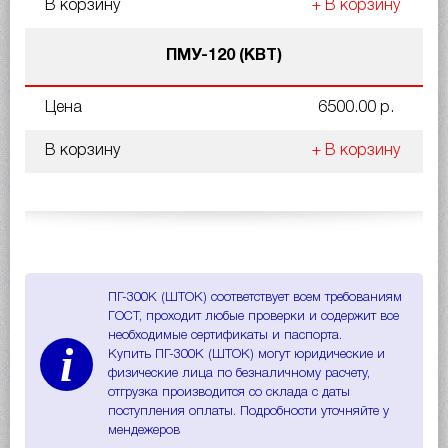
В корзину
+ В корзину
ПМУ-120 (КВТ)
Цена
6500.00 р.
В корзину
+ В корзину
ПГ-300К (ШТОК) соответствует всем требованиям
ГОСТ, проходит любые проверки и содержит все
необходимые сертификаты и паспорта.
i
Купить ПГ-300К (ШТОК) могут юридические и
физические лица по безналичному расчету,
отгрузка производится со склада с даты
поступления оплаты. Подробности уточняйте у
мендежеров