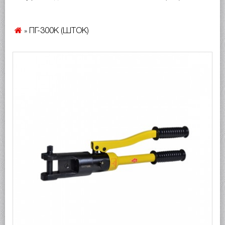
ПГ-300К (ШТОК)
»