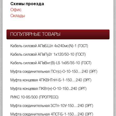
Схемы проезда
Офис
Склады
ПОПУЛЯРНЫЕ ТОВАРЫ
Кабель силовой АПвБШп 4х240мс(N)-1 (ГОСТ)
Кабель силовой АПвПу2г 1х120/50-10 (ГОСТ)
Кабель силовой АПвВнг(B)-LS 1х95/35-10 (ГОСТ)
Муфта соединительная ПСт(с)-О-10-150…240 (ЭРГ)
Муфта концевая 4ПКВНТпН-Б-1-150…240 (ЭРГ)
Муфта концевая ПКВт(н)-О-10-150...240 (ЭРГ)
РИКС 10-95/300 (ПРОГРЕСС)
Муфта соединительная 3СТп-10У-150…240 (ЭРГ)
Муфта соединительная 4ПСТ-Б-1-150…240 (ЭРГ)