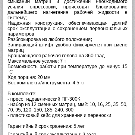
смыкании матриц и достижении необходимого
усилия опрессовки, происходит блокирование
дальнейшего нагнетания рабочей жидкости в
систему;
Надежная конструкция, обеспечивающая долгий
срок эксплуатации с сохранением первоначальных
параметров;
Разблокировка из любого положения;
Запирающий штифт удобно фиксируется при смене
матриц
Вращающаяся рабочая голова на 360 град.
Максимальное усилие: 7 т
Возможность работы при температуре до минус 15
°С
Ход поршня: 20 мм
Вес комплекта/инструмента: 4,5 кг
В комплекте:
- пресс гидравлический ПГ-300К
- набор из 12 сменных матриц, мм2: 10, 16, 25, 35, 50,
70, 95, 120, 150, 185, 240, 300
- пластиковый кейс для хранения и переноски
Гарантийный срок хранения: 5 лет
Гарантийный срок эксплуатации: 3 года