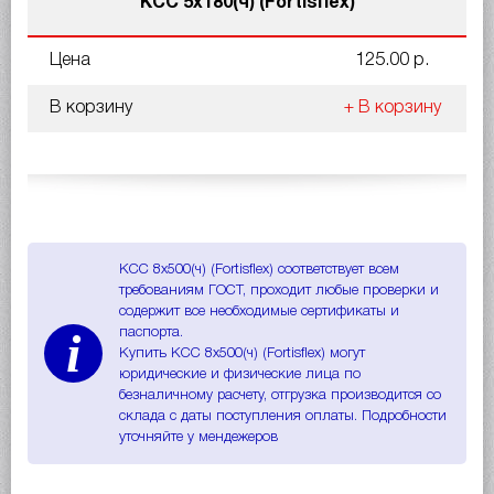
КСС 5х180(ч) (Fortisflex)
Цена
125.00 р.
В корзину
+ В корзину
КСС 8x500(ч) (Fortisflex) соответствует всем
требованиям ГОСТ, проходит любые проверки и
содержит все необходимые сертификаты и
i
паспорта.
Купить КСС 8x500(ч) (Fortisflex) могут
юридические и физические лица по
безналичному расчету, отгрузка производится со
склада с даты поступления оплаты. Подробности
уточняйте у мендежеров