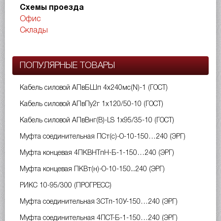
Схемы проезда
Офис
Склады
ПОПУЛЯРНЫЕ ТОВАРЫ
Кабель силовой АПвБШп 4х240мс(N)-1 (ГОСТ)
Кабель силовой АПвПу2г 1х120/50-10 (ГОСТ)
Кабель силовой АПвВнг(B)-LS 1х95/35-10 (ГОСТ)
Муфта соединительная ПСт(с)-О-10-150…240 (ЭРГ)
Муфта концевая 4ПКВНТпН-Б-1-150…240 (ЭРГ)
Муфта концевая ПКВт(н)-О-10-150...240 (ЭРГ)
РИКС 10-95/300 (ПРОГРЕСС)
Муфта соединительная 3СТп-10У-150…240 (ЭРГ)
Муфта соединительная 4ПСТ-Б-1-150…240 (ЭРГ)