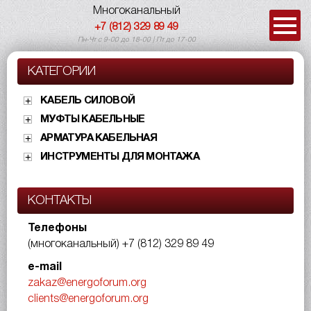
Многоканальный
+7 (812) 329 89 49
Пн-Чт с 9-00 до 18-00 | Пт до 17-00
КАТЕГОРИИ
КАБЕЛЬ СИЛОВОЙ
МУФТЫ КАБЕЛЬНЫЕ
АРМАТУРА КАБЕЛЬНАЯ
ИНСТРУМЕНТЫ ДЛЯ МОНТАЖА
КОНТАКТЫ
Телефоны
(многоканальный)
+7 (812) 329 89 49
e-mail
zakaz@energoforum.org
clients@energoforum.org