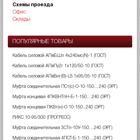
Схемы проезда
Офис
Склады
ПОПУЛЯРНЫЕ ТОВАРЫ
Кабель силовой АПвБШп 4х240мс(N)-1 (ГОСТ)
Кабель силовой АПвПу2г 1х120/50-10 (ГОСТ)
Кабель силовой АПвВнг(B)-LS 1х95/35-10 (ГОСТ)
Муфта соединительная ПСт(с)-О-10-150…240 (ЭРГ)
Муфта концевая 4ПКВНТпН-Б-1-150…240 (ЭРГ)
Муфта концевая ПКВт(н)-О-10-150...240 (ЭРГ)
РИКС 10-95/300 (ПРОГРЕСС)
Муфта соединительная 3СТп-10У-150…240 (ЭРГ)
Муфта соединительная 4ПСТ-Б-1-150…240 (ЭРГ)