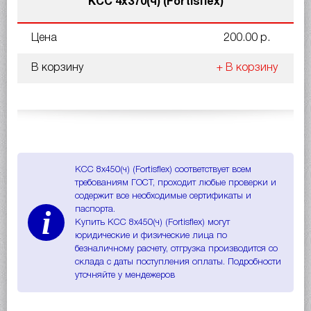
КСС 4x370(ч) (Fortisflex)
Цена
200.00 р.
В корзину
+ В корзину
КСС 8x450(ч) (Fortisflex) соответствует всем
требованиям ГОСТ, проходит любые проверки и
содержит все необходимые сертификаты и
i
паспорта.
Купить КСС 8x450(ч) (Fortisflex) могут
юридические и физические лица по
безналичному расчету, отгрузка производится со
склада с даты поступления оплаты. Подробности
уточняйте у мендежеров