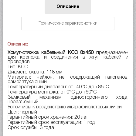
Описание
Технические характеристики
Описание:
Хомут-стяжка кабельный
КСС 8x450
п
редназначен
для крепежа и соединения в жгут кабелей и
проводов
Тип: КСС
Диаметр охвата: 118 мм
Материал: нейлон, не содержащий галогенов,
самозатухающий
Температурный диапазон: от -40°C до +85°C
Температура монтажа: от 0°C до +60°C
Замковый механизм одностороннего хода,
неразъемный
Устойчивы к воздействию ультрафиолетовых лучей
Цвет: черный
Гарантийный срок хранения: 20 лет
Гарантийный срок эксплуатации: 1 год
Срок службы: 3 года