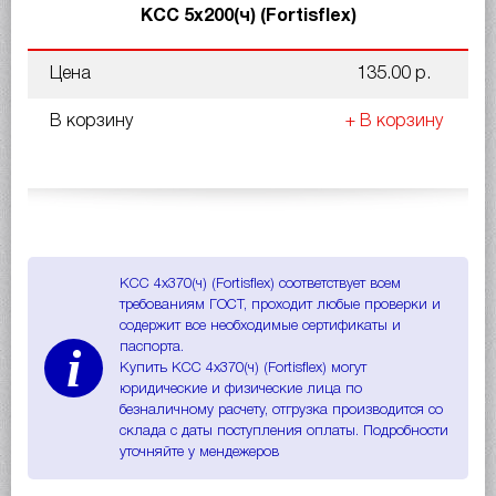
КСС 5x200(ч) (Fortisflex)
Цена
135.00 р.
В корзину
+ В корзину
КСС 4x370(ч) (Fortisflex) соответствует всем
требованиям ГОСТ, проходит любые проверки и
содержит все необходимые сертификаты и
i
паспорта.
Купить КСС 4x370(ч) (Fortisflex) могут
юридические и физические лица по
безналичному расчету, отгрузка производится со
склада с даты поступления оплаты. Подробности
уточняйте у мендежеров