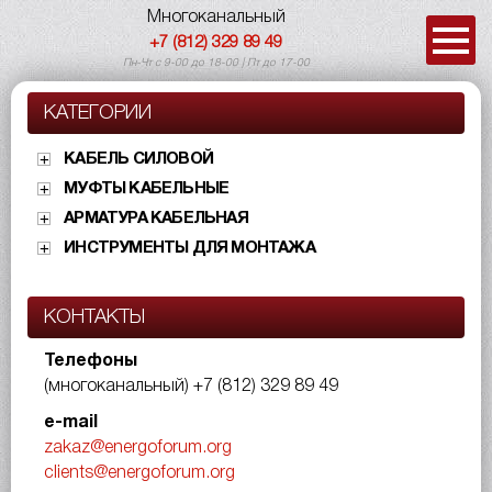
Многоканальный
+7 (812) 329 89 49
Пн-Чт с 9-00 до 18-00 | Пт до 17-00
КАТЕГОРИИ
КАБЕЛЬ СИЛОВОЙ
МУФТЫ КАБЕЛЬНЫЕ
АРМАТУРА КАБЕЛЬНАЯ
ИНСТРУМЕНТЫ ДЛЯ МОНТАЖА
КОНТАКТЫ
Телефоны
(многоканальный)
+7 (812) 329 89 49
e-mail
zakaz@energoforum.org
clients@energoforum.org