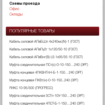
Схемы проезда
Офис
Склады
ПОПУЛЯРНЫЕ ТОВАРЫ
Кабель силовой АПвБШп 4х240мс(N)-1 (ГОСТ)
Кабель силовой АПвПу2г 1х120/50-10 (ГОСТ)
Кабель силовой АПвВнг(B)-LS 1х95/35-10 (ГОСТ)
Муфта соединительная ПСт(с)-О-10-150…240 (ЭРГ)
Муфта концевая 4ПКВНТпН-Б-1-150…240 (ЭРГ)
Муфта концевая ПКВт(н)-О-10-150...240 (ЭРГ)
РИКС 10-95/300 (ПРОГРЕСС)
Муфта соединительная 3СТп-10У-150…240 (ЭРГ)
Муфта соединительная 4ПСТ-Б-1-150…240 (ЭРГ)