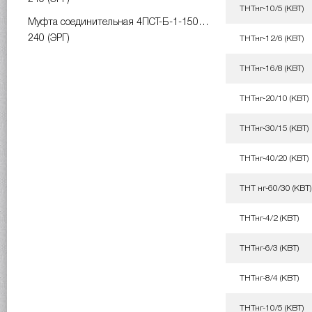
ТНТнг-10/5 (КВТ)
Муфта соединительная 4ПСТ-Б-1-150…
240 (ЭРГ)
ТНТнг-12/6 (КВТ)
ТНТнг-16/8 (КВТ)
ТНТнг-20/10 (КВТ)
ТНТнг-30/15 (КВТ)
ТНТнг-40/20 (КВТ)
ТНТ нг-60/30 (КВТ)
ТНТнг-4/2 (КВТ)
ТНТнг-6/3 (КВТ)
ТНТнг-8/4 (КВТ)
ТНТнг-10/5 (КВТ)