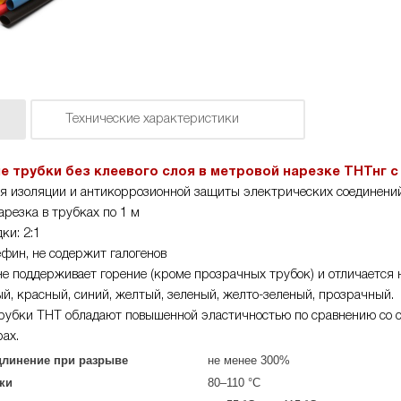
Технические характеристики
 трубки без клеевого слоя в метровой нарезке ТНТнг 
я изоляции и антикоррозионной защиты электрических соединений
арезка в трубках по 1 м
ки: 2:1
фин, не содержит галогенов
е поддерживает горение (кроме прозрачных трубок) и отличается
ый, красный, синий, желтый, зеленый, желто-зеленый, прозрачный.
рубки ТНТ обладают повышенной эластичностью по сравнению со 
ах.
длинение при разрыве
не менее 300%
ки
80–110 °C