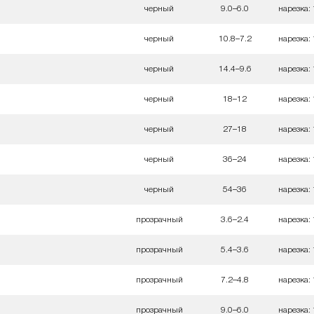
черный
9.0–6.0
нарезка:
черный
10.8–7.2
нарезка:
черный
14.4–9.6
нарезка:
черный
18–12
нарезка:
черный
27–18
нарезка:
черный
36–24
нарезка:
черный
54–36
нарезка:
прозрачный
3.6–2.4
нарезка:
прозрачный
5.4–3.6
нарезка:
прозрачный
7.2–4.8
нарезка:
прозрачный
9.0–6.0
нарезка: