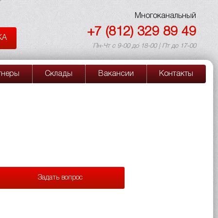
Многоканальный
+7 (812) 329 89 49
КА
Пн-Чт с 9-00 до 18-00 | Пт до 17-00
тнеры
Склады
Вакансии
Контакты
Задать вопрос