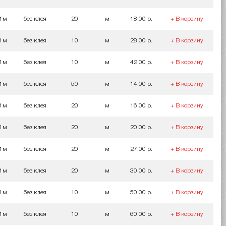
 1м
без клея
20
м
18.00 р.
+ В корзину
 1м
без клея
10
м
28.00 р.
+ В корзину
 1м
без клея
10
м
42.00 р.
+ В корзину
 1м
без клея
50
м
14.00 р.
+ В корзину
 1м
без клея
20
м
16.00 р.
+ В корзину
 1м
без клея
20
м
20.00 р.
+ В корзину
 1м
без клея
20
м
27.00 р.
+ В корзину
 1м
без клея
20
м
30.00 р.
+ В корзину
 1м
без клея
10
м
50.00 р.
+ В корзину
 1м
без клея
10
м
60.00 р.
+ В корзину