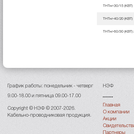
ТНТнг-30/15 (КВТ)
ТНТнг-40/20 (КВТ)
ТНТнг-60/30 (КВТ)
График работы: понедельник - четверг
НЭФ
9.00-18.00 и пятница 09.00-17.00
Главная
Copyright © НЭФ © 2007-2026.
О компании
Кабельно-проводниковая продукция.
Акции
Свидетельств
Партнеры