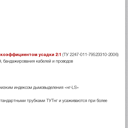
с коэффициентом усадки 2:1
(ТУ 2247-011-79523310-2006)
, бандажирования кабелей и проводов
 низким индексом дымовыделения «нг-LS»
стандартными трубками ТУТнг и усаживаются при более