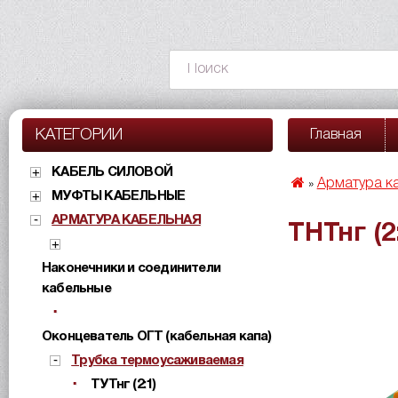
КАТЕГОРИИ
Главная
КАБЕЛЬ СИЛОВОЙ
Арматура к
»
МУФТЫ КАБЕЛЬНЫЕ
АРМАТУРА КАБЕЛЬНАЯ
ТНТнг (2
Наконечники и соединители
кабельные
Оконцеватель ОГТ (кабельная капа)
Трубка термоусаживаемая
ТУТнг (2:1)