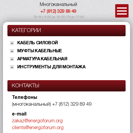
Многоканальный
+7 (812) 329 89 49
Пн-Чт с 9-00 до 18-00 | Пт до 17-00
КАТЕГОРИИ
КАБЕЛЬ СИЛОВОЙ
МУФТЫ КАБЕЛЬНЫЕ
АРМАТУРА КАБЕЛЬНАЯ
ИНСТРУМЕНТЫ ДЛЯ МОНТАЖА
КОНТАКТЫ
Телефоны
(многоканальный)
+7 (812) 329 89 49
e-mail
zakaz@energoforum.org
clients@energoforum.org