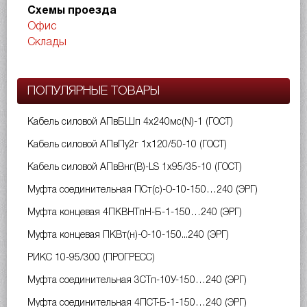
Схемы проезда
Офис
Склады
ПОПУЛЯРНЫЕ ТОВАРЫ
Кабель силовой АПвБШп 4х240мс(N)-1 (ГОСТ)
Кабель силовой АПвПу2г 1х120/50-10 (ГОСТ)
Кабель силовой АПвВнг(B)-LS 1х95/35-10 (ГОСТ)
Муфта соединительная ПСт(с)-О-10-150…240 (ЭРГ)
Муфта концевая 4ПКВНТпН-Б-1-150…240 (ЭРГ)
Муфта концевая ПКВт(н)-О-10-150...240 (ЭРГ)
РИКС 10-95/300 (ПРОГРЕСС)
Муфта соединительная 3СТп-10У-150…240 (ЭРГ)
Муфта соединительная 4ПСТ-Б-1-150…240 (ЭРГ)