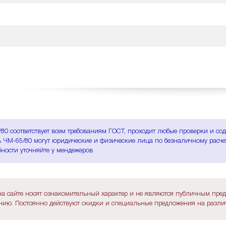
80 соответствует всем требованиям ГОСТ, проходит любые проверки и со
 ЧМ-65/80 могут юридические и физические лица по безналичному расчету
ности уточняйте у мендежеров
а сайте носят ознакомительный характер и не являются публичным пре
ию. Постоянно действуют скидки и специальные предложения на различ