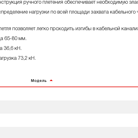
струкция ручного плетения обеспечивает необходимую эла
ределение нагрузки по всей площади захвата кабельного 
петля позволяет легко проходить изгибы в кабельной канали
а 65-80 мм.
 36,6 кН.
рузка 73,2 кН.
Модель