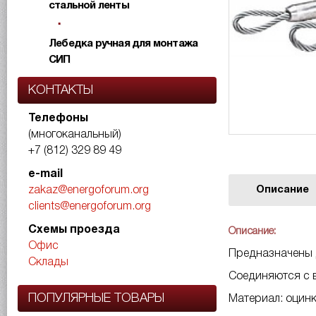
стальной ленты
Лебедка ручная для монтажа
СИП
КОНТАКТЫ
Телефоны
(многоканальный)
+7 (812) 329 89 49
e-mail
Описание
zakaz@energoforum.org
clients@energoforum.org
Схемы проезда
Описание:
Офис
Предназначены д
Склады
Соединяются с в
ПОПУЛЯРНЫЕ ТОВАРЫ
Материал: оцинк