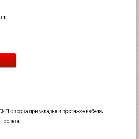
шт.
Ь
СИП с торца при укладке и протяжке кабеля.
пролете.