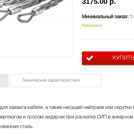
3175.00 р.
Минимальный заказ:
1 
Предзаказ!
КУПИТ
Технические характеристики
ля захвата кабеля, а также несущей нейтрали или скрутки 
ертлюгом и тросом-лидером при раскатке СИП в анкерном 
ованная сталь.