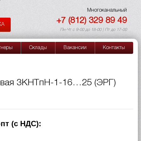
Многоканальный
+7 (812) 329 89 49
КА
Пн-Чт с 9-00 до 18-00 | Пт до 17-00
тнеры
Склады
Вакансии
Контакты
вая 3КНТпН-1-16…25 (ЭРГ)
пт (с НДС):