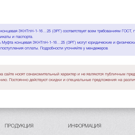
концевая 3КНТпН-1-16…25 (ЭРГ) соответствует всем требованиям ГОСТ, 
икаты и паспорта.
 Муфта концевая 3КНТпН-1-16…25 (ЭРГ) могут юридические и физические
 поступления оплаты. Подробности уточняйте у мендежеров
а сайте носят ознакомительный характер и не являются публичным пре
ию. Постоянно действуют скидки и специальные предложения на различ
ПРОДУКЦИЯ
ИНФОРМАЦИЯ