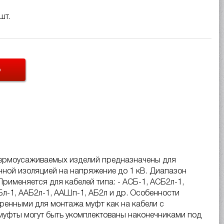
шт.
Ь
 термоусаживаемых изделий предназначены для
нной изоляцией на напряжение до 1 кВ. Диапазон
рименяется для кабелей типа: - АСБ-1, АСБ2л-1,
АБл-1, ААБ2л-1, ААШп-1, АБ2л и др. Особенности
ренными для монтажа муфт как на кабели с
муфты могут быть укомплектованы наконечниками под