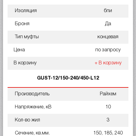
Изоляция
бпи
Броня
Да
Тип муфты
концевая
Цена
по запросу
В корзину
+ В корзину
GUST-12/150-240/450-L12
Производитель
Райхем
Напряжение, кВ
10
Кол-во жил
3
Сечение, кв.мм.
150, 185, 240