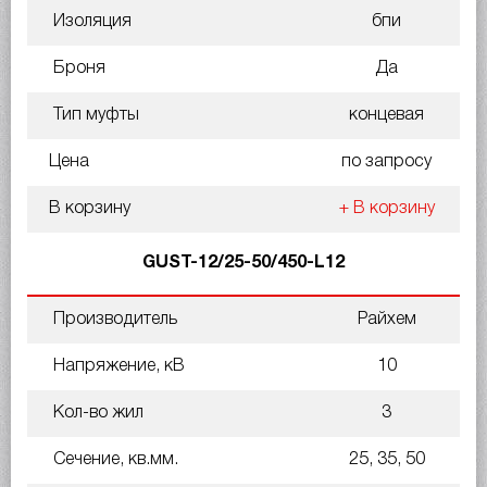
Изоляция
бпи
Броня
Да
Тип муфты
концевая
Цена
по запросу
В корзину
+ В корзину
GUST-12/25-50/450-L12
Производитель
Райхем
Напряжение, кВ
10
Кол-во жил
3
Сечение, кв.мм.
25, 35, 50