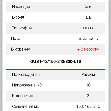
Изоляция
бпи
Броня
Да
Тип муфты
концевая
Цена
по запросу
В корзину
+ В корзину
GUST-12/150-240/800-L16
Производитель
Райхем
Напряжение, кВ
10
Кол-во жил
3
Сечение, кв.мм.
150, 185, 240