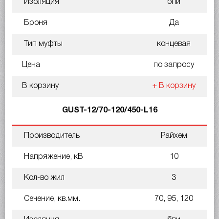
Изоляция
бпи
Броня
Да
Тип муфты
концевая
Цена
по запросу
В корзину
+ В корзину
GUST-12/70-120/450-L16
Производитель
Райхем
Напряжение, кВ
10
Кол-во жил
3
Сечение, кв.мм.
70, 95, 120