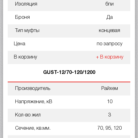
Изоляция
бпи
Броня
Да
Тип муфты
концевая
Цена
по запросу
В корзину
+ В корзину
GUST-12/70-120/1200
Производитель
Райхем
Напряжение, кВ
10
Кол-во жил
3
Сечение, кв.мм.
70, 95, 120