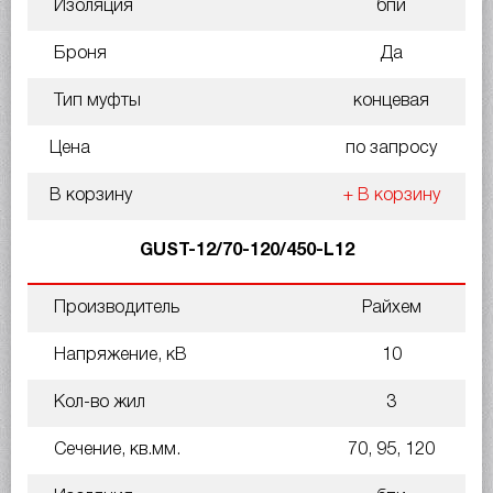
Изоляция
бпи
Броня
Да
Тип муфты
концевая
Цена
по запросу
В корзину
+ В корзину
GUST-12/70-120/450-L12
Производитель
Райхем
Напряжение, кВ
10
Кол-во жил
3
Сечение, кв.мм.
70, 95, 120