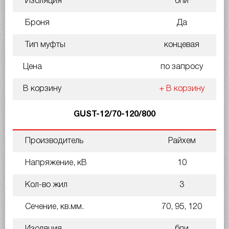
Изоляция
бпи
Броня
Да
Тип муфты
концевая
Цена
по запросу
В корзину
+ В корзину
GUST-12/70-120/800
Производитель
Райхем
Напряжение, кВ
10
Кол-во жил
3
Сечение, кв.мм.
70, 95, 120
Изоляция
бпи