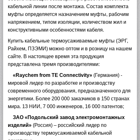
кабельной линии после монтажа. Состав комплекта
муфты определяется назначением муфты, рабочим
напряжением, типом изоляции,
количеством жил и
конструктивными особенностями кабеля.
Купить кабельные термоусаживаемые муфты
(ЭРГ,
Райхем, ПЗЭМИ) можно
оптом и в розницу на нашем
сайте. В настоящее время эта продукция
представлена тремя производителями:
«Raychem from TE Connectivity»
(Германия) -
мировой лидер по разработке и производству
современного оборудования, предназначенного для
энергетики. Более 200 000 заказчиков в 150 странах
мира. 13 НИИ, 7 000 инженеров, 16 000 патентов;
ЗАО «Подольский завод электромонтажных
изделий»
(Россия) – российский лидер по
производству термоусаживаемой кабельной