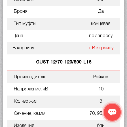
Броня
Да
Тип муфты
концевая
Цена
по запросу
В корзину
+ В корзину
GUST-12/70-120/800-L16
Производитель
Райхем
Напряжение, кВ
10
Кол-во жил
3
Сечение, кв.мм.
70, 95, 120
Изоляция
бпи