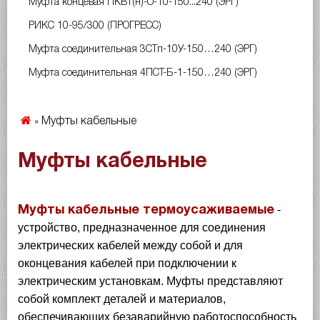
Муфта концевая ПКВт(н)-О-10-150...240 (ЭРГ)
РИКС 10-95/300 (ПРОГРЕСС)
Муфта соединительная 3СТп-10У-150…240 (ЭРГ)
Муфта соединительная 4ПСТ-Б-1-150…240 (ЭРГ)
Муфты кабельные
»
Муфты кабельные
-
Муфты кабельные термоусаживаемые
устройство, предназначенное для соединения
электрических кабелей между собой и для
оконцевания кабелей при подключении к
электрическим установкам. Муфты представляют
собой комплект деталей и материалов,
обеспечивающих безаварийную работоспособность