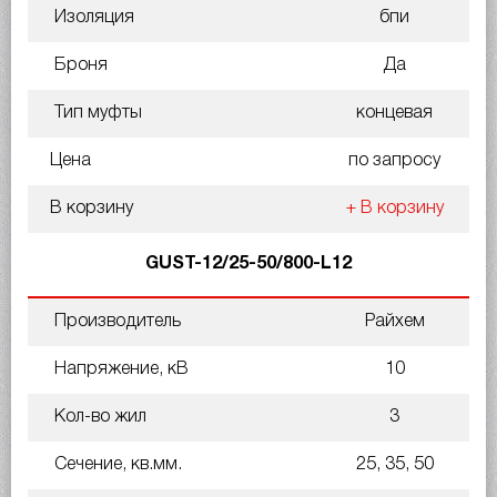
Изоляция
бпи
Броня
Да
Тип муфты
концевая
Цена
по запросу
В корзину
+ В корзину
GUST-12/25-50/800-L12
Производитель
Райхем
Напряжение, кВ
10
Кол-во жил
3
Сечение, кв.мм.
25, 35, 50