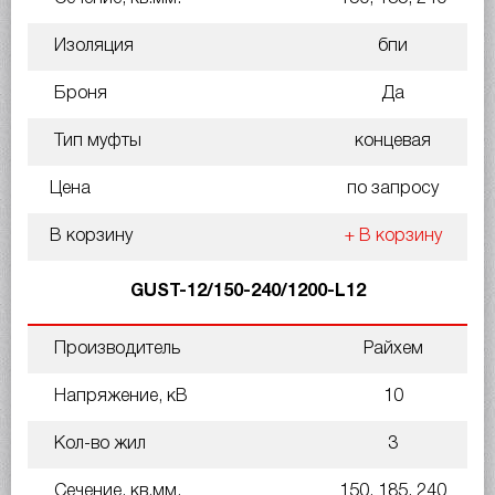
Изоляция
бпи
Броня
Да
Тип муфты
концевая
Цена
по запросу
В корзину
+ В корзину
GUST-12/150-240/1200-L12
Производитель
Райхем
Напряжение, кВ
10
Кол-во жил
3
Сечение, кв.мм.
150, 185, 240