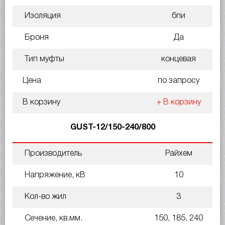
Изоляция
бпи
Броня
Да
Тип муфты
концевая
Цена
по запросу
В корзину
+ В корзину
GUST-12/150-240/800
Производитель
Райхем
Напряжение, кВ
10
Кол-во жил
3
Сечение, кв.мм.
150, 185, 240