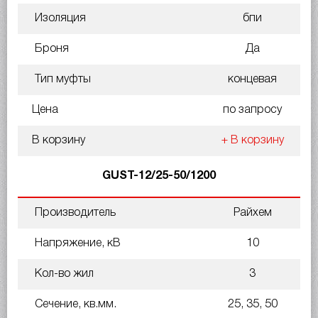
Изоляция
бпи
Броня
Да
Тип муфты
концевая
Цена
по запросу
В корзину
+ В корзину
GUST-12/25-50/1200
Производитель
Райхем
Напряжение, кВ
10
Кол-во жил
3
Сечение, кв.мм.
25, 35, 50