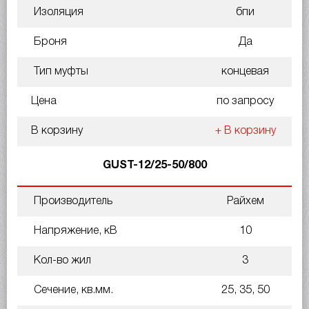
Изоляция
бпи
Броня
Да
Тип муфты
концевая
Цена
по запросу
В корзину
+ В корзину
GUST-12/25-50/800
Производитель
Райхем
Напряжение, кВ
10
Кол-во жил
3
Сечение, кв.мм.
25, 35, 50