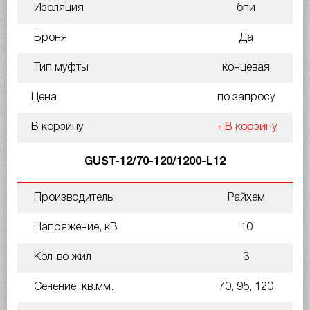
Изоляция
бпи
Броня
Да
Тип муфты
концевая
Цена
по запросу
В корзину
+ В корзину
GUST-12/70-120/1200-L12
Производитель
Райхем
Напряжение, кВ
10
Кол-во жил
3
Сечение, кв.мм.
70, 95, 120