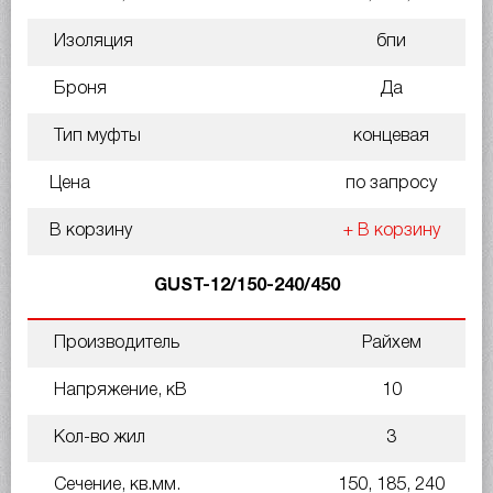
Изоляция
бпи
Броня
Да
Тип муфты
концевая
Цена
по запросу
В корзину
+ В корзину
GUST-12/150-240/450
Производитель
Райхем
Напряжение, кВ
10
Кол-во жил
3
Сечение, кв.мм.
150, 185, 240