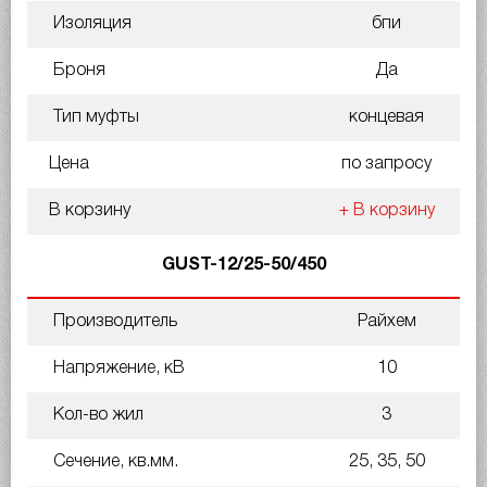
Изоляция
бпи
Броня
Да
Тип муфты
концевая
Цена
по запросу
В корзину
+ В корзину
GUST-12/25-50/450
Производитель
Райхем
Напряжение, кВ
10
Кол-во жил
3
Сечение, кв.мм.
25, 35, 50