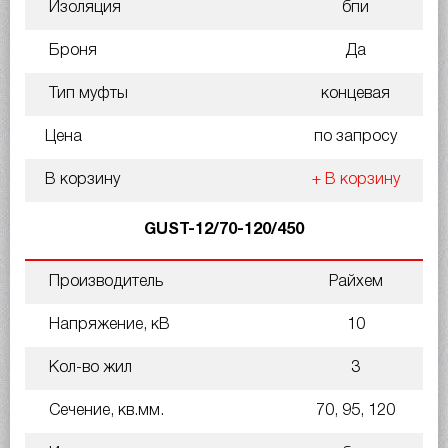
Изоляция
бпи
Броня
Да
Тип муфты
концевая
Цена
по запросу
В корзину
+ В корзину
GUST-12/70-120/450
Производитель
Райхем
Напряжение, кВ
10
Кол-во жил
3
Сечение, кв.мм.
70, 95, 120