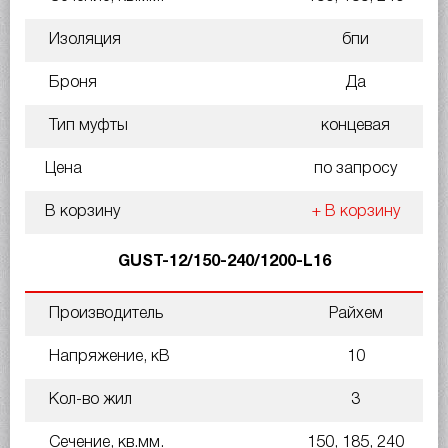
Изоляция
бпи
Броня
Да
Тип муфты
концевая
Цена
по запросу
В корзину
+ В корзину
GUST-12/150-240/1200-L16
Производитель
Райхем
Напряжение, кВ
10
Кол-во жил
3
Сечение, кв.мм.
150, 185, 240