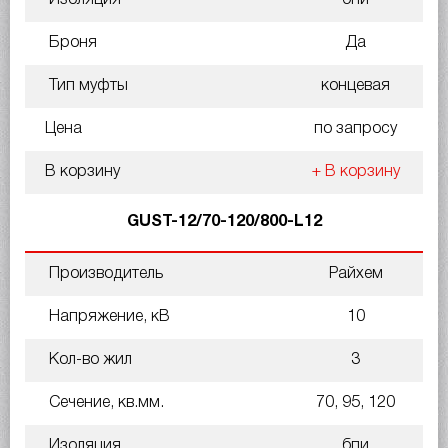
Броня
Да
Тип муфты
концевая
Цена
по запросу
В корзину
+ В корзину
GUST-12/70-120/800-L12
Производитель
Райхем
Напряжение, кВ
10
Кол-во жил
3
Сечение, кв.мм.
70, 95, 120
Изоляция
бпи