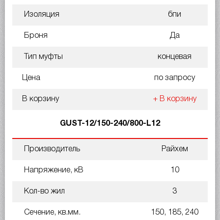
Изоляция
бпи
Броня
Да
Тип муфты
концевая
Цена
по запросу
В корзину
+ В корзину
GUST-12/150-240/800-L12
Производитель
Райхем
Напряжение, кВ
10
Кол-во жил
3
Сечение, кв.мм.
150, 185, 240