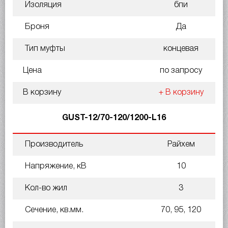
Изоляция
бпи
Броня
Да
Тип муфты
концевая
Цена
по запросу
В корзину
+ В корзину
GUST-12/70-120/1200-L16
Производитель
Райхем
Напряжение, кВ
10
Кол-во жил
3
Сечение, кв.мм.
70, 95, 120