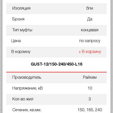
Изоляция
бпи
Броня
Да
Тип муфты
концевая
Цена
по запросу
В корзину
+ В корзину
GUST-12/150-240/450-L16
Производитель
Райхем
Напряжение, кВ
10
Кол-во жил
3
Сечение, кв.мм.
150, 185, 240