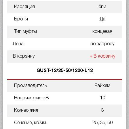
Изоляция
бпи
Броня
Да
Тип муфты
концевая
Цена
по запросу
В корзину
+ В корзину
GUST-12/25-50/1200-L12
Производитель
Райхем
Напряжение, кВ
10
Кол-во жил
3
Сечение, кв.мм.
25, 35, 50