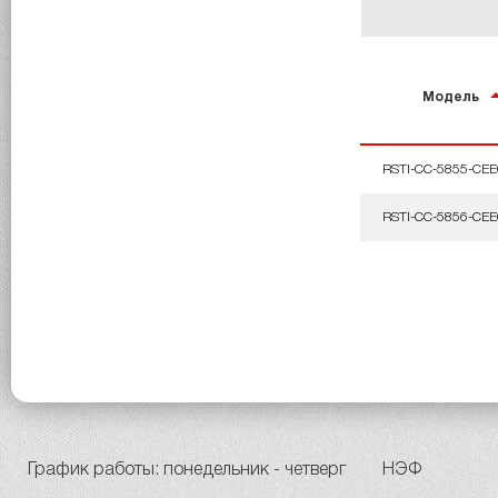
Модель
RSTI-CC-5855-CEE
RSTI-CC-5856-CEE
График работы: понедельник - четверг
НЭФ