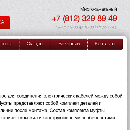
Многоканальный
+7 (812) 329 89 49
КА
Пн-Чт с 9-00 до 18-00 | Пт до 17-00
тнеры
Склады
Вакансии
Контакты
нное для соединения электрических кабелей между собой
Муфты представляют собой комплект деталей и
линии после монтажа. Состав комплекта муфты
,
количеством жил и конструктивными особенностями