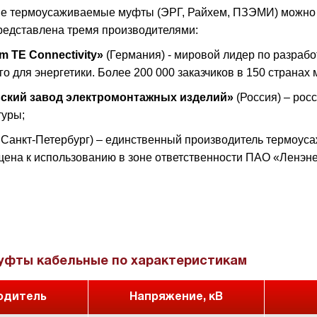
ые термоусаживаемые муфты
(ЭРГ, Райхем, ПЗЭМИ) можно
редставлена тремя производителями:
m TE Connectivity»
(Германия) - мировой лидер по разрабо
о для энергетики. Более 200 000 заказчиков в 150 странах 
ский завод электромонтажных изделий»
(Россия) – рос
туры;
. Санкт-Петербург) – единственный производитель термоус
щена к использованию в зоне ответственности ПАО «Ленэн
уфты кабельные по характеристикам
одитель
Напряжение, кВ