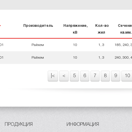
Производитель
Напряжение,
Кол-во
Сечени
кВ
жил
кв.мм.
01
Райхем
10
1, 3
185, 240, 
01
Райхем
10
1, 3
240, 300, 
|<
<
5
6
7
8
9
10
ПРОДУКЦИЯ
ИНФОРМАЦИЯ