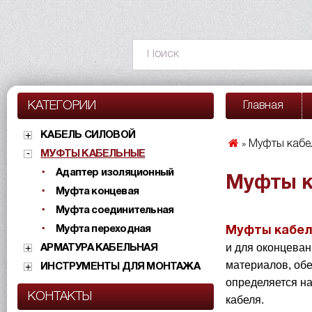
КАТЕГОРИИ
Главная
КАБЕЛЬ СИЛОВОЙ
Муфты кабе
»
МУФТЫ КАБЕЛЬНЫЕ
Адаптер изоляционный
Муфты к
Муфта концевая
Муфта соединительная
Муфта переходная
Муфты кабел
и для оконцеван
АРМАТУРА КАБЕЛЬНАЯ
материалов, об
ИНСТРУМЕНТЫ ДЛЯ МОНТАЖА
определяется н
КОНТАКТЫ
кабеля.