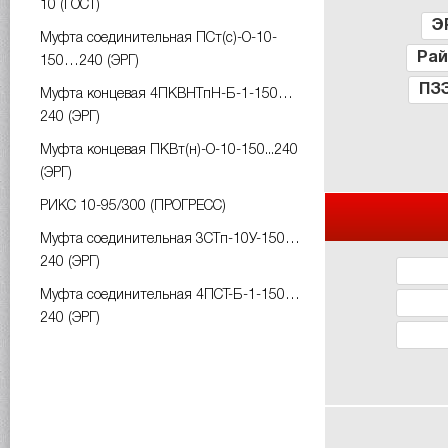
10 (ГОСТ)
Э
Муфта соединительная ПСт(с)-О-10-
Ра
150…240 (ЭРГ)
ПЗ
Муфта концевая 4ПКВНТпН-Б-1-150…
240 (ЭРГ)
Муфта концевая ПКВт(н)-О-10-150...240
(ЭРГ)
РИКС 10-95/300 (ПРОГРЕСС)
Муфта соединительная 3СТп-10У-150…
240 (ЭРГ)
Муфта соединительная 4ПСТ-Б-1-150…
240 (ЭРГ)